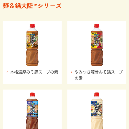
麺＆鍋大陸™シリーズ
本格濃厚みそ鍋スープの素
やみつき豚骨みそ鍋スープ
の素