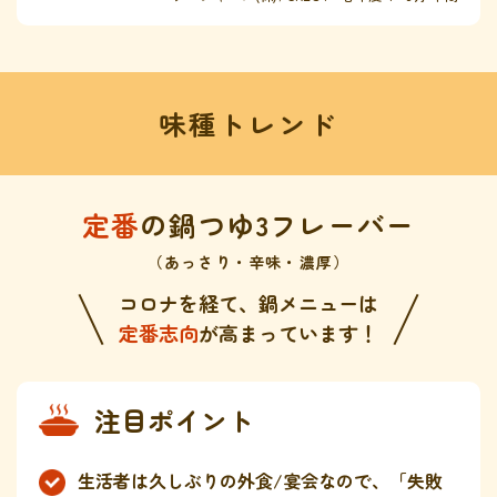
味種トレンド
定番
の鍋つゆ3フレーバー
（あっさり・辛味・濃厚）
コロナを経て、鍋メニューは
定番志向
が高まっています！
注目ポイント
生活者は久しぶりの外食/宴会なので、「失敗