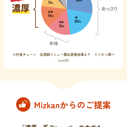
※外食チェーン 店頭鍋メニュー露出調査結果より ミツカン調べ
（n=27）