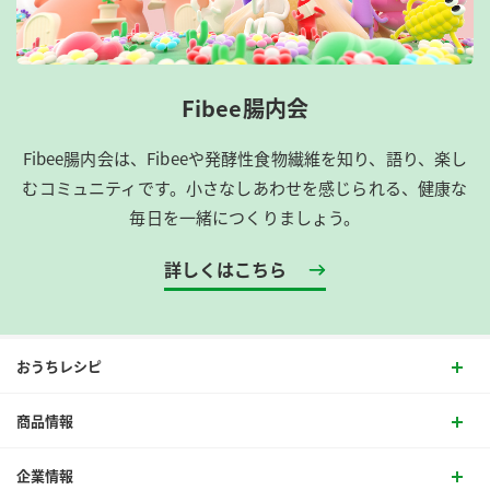
Fibee腸内会
Fibee腸内会は、​Fibeeや発酵性食物繊維を知り、語り、楽し
むコミュニティです。​小さなしあわせを感じられる、健康な
毎日を一緒につくりましょう。
詳しくはこちら
おうちレシピ
商品情報
企業情報