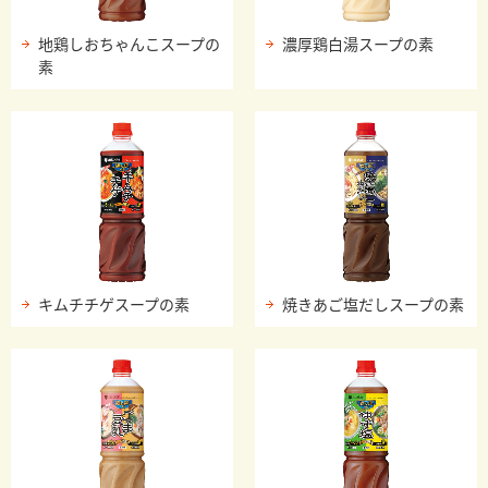
地鶏しおちゃんこスープの
濃厚鶏白湯スープの素
素
キムチチゲスープの素
焼きあご塩だしスープの素