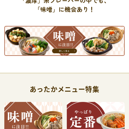
「濃厚」系フレーバーの中でも、
「味噌」に機会あり！
あったかメニュー特集