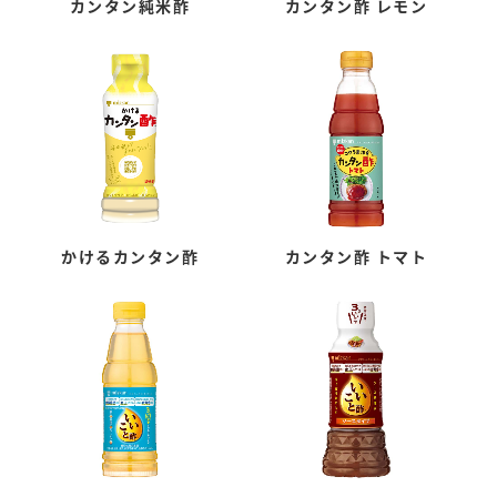
カンタン純米酢
カンタン酢 レモン
かけるカンタン酢
カンタン酢 トマト