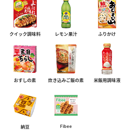
クイック調味料
レモン果汁
ふりかけ
おすしの素
炊き込みご飯の素
米飯用調味液
Fibee
納豆