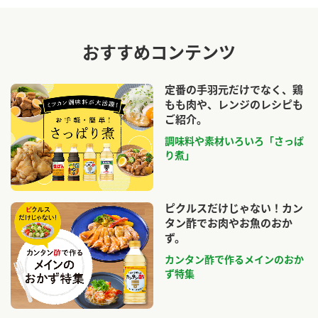
おすすめコンテンツ
定番の手羽元だけでなく、鶏
もも肉や、レンジのレシピも
ご紹介。
調味料や素材いろいろ「さっぱ
り煮」
ピクルスだけじゃない！カン
タン酢でお肉やお魚のおか
ず。
カンタン酢で作るメインのおか
ず特集