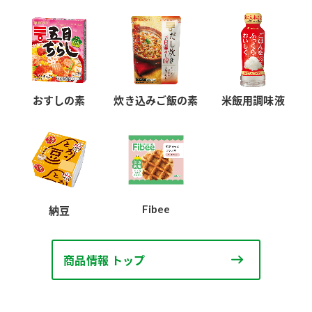
おすしの素
炊き込みご飯の素
米飯用調味液
Fibee
納豆
商品情報 トップ