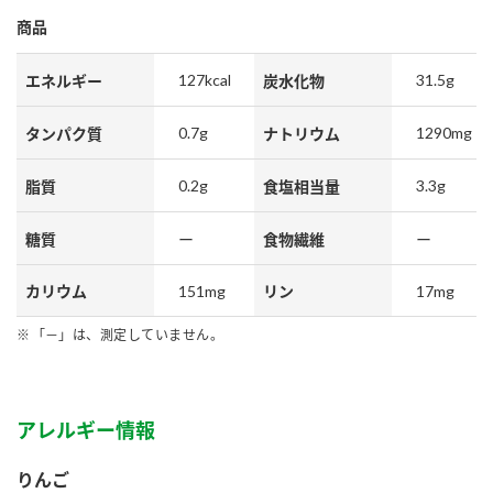
商品
127kcal
31.5g
エネルギー
炭水化物
0.7g
1290mg
タンパク質
ナトリウム
0.2g
3.3g
脂質
食塩相当量
糖質
ー
食物繊維
ー
151mg
17mg
カリウム
リン
「－」は、測定していません。
アレルギー情報
りんご