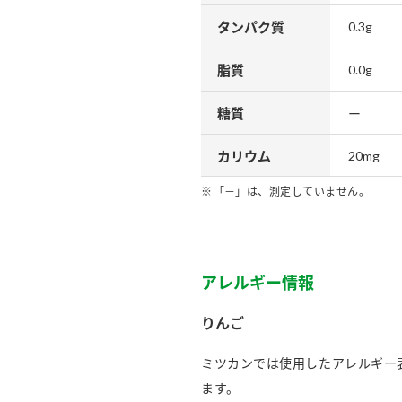
タンパク質
0.3g
脂質
0.0g
糖質
ー
カリウム
20mg
「－」は、測定していません。
アレルギー情報
りんご
ミツカンでは使用したアレルギー
ます。