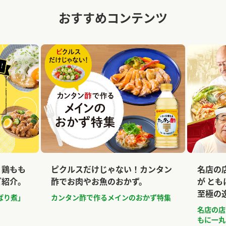
おすすめコンテンツ
、鶏もも
ピクルスだけじゃない！カンタン
名店の
ご紹介。
酢でお肉やお魚のおかず。
が と
至極の
ぱり煮」
カンタン酢で作るメインのおかず特集
名店の店
もに一丸