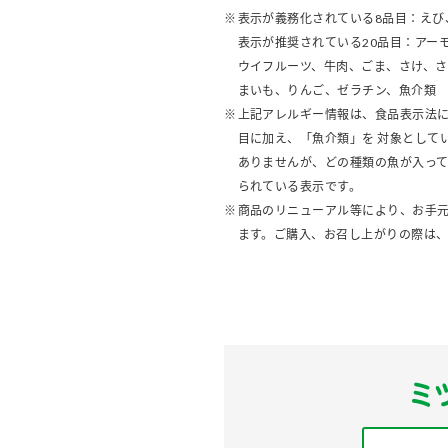
表示が義務化されている8品目：えび
表示が推奨されている20品目：アー
ウイフルーツ、牛肉、ごま、さけ、
まいも、りんご、ゼラチン、魚介類
上記アレルギー情報は、食品表示法に
目に加え、「魚介類」を 対象として
ありませんが、どの種類の魚が入っ
られている表示です。
商品のリニューアル等により、お手
ます。ご購入、お召し上がりの際は