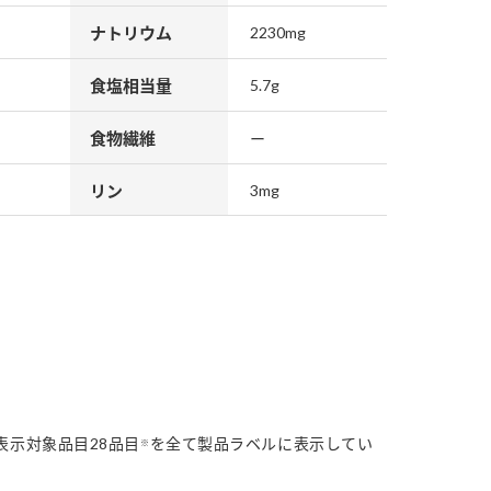
ナトリウム
2230mg
食塩相当量
5.7g
食物繊維
ー
リン
3mg
表示対象品目28品目
を全て製品ラベルに表示してい
※