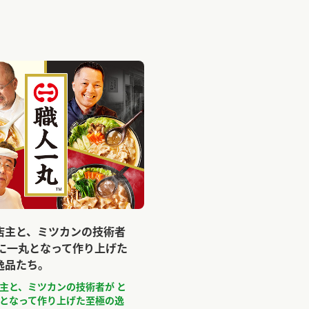
店主と、ミツカンの技術者
もに一丸となって作り上げた
逸品たち。
主と、ミツカンの技術者が と
となって作り上げた至極の逸