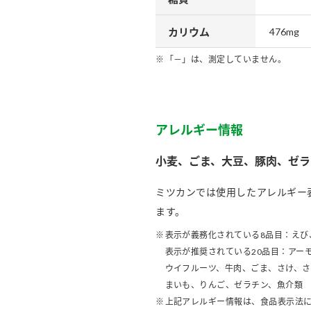
カリウム
476mg
「－」は、測定していません。
アレルギー情報
小麦、ごま、大豆、豚肉、ゼラ
ミツカンでは使用したアレルギー
ます。
表示が義務化されている8品目：えび
表示が推奨されている20品目：アー
ウイフルーツ、牛肉、ごま、さけ、
まいも、りんご、ゼラチン、魚介類
上記アレルギー情報は、食品表示法に