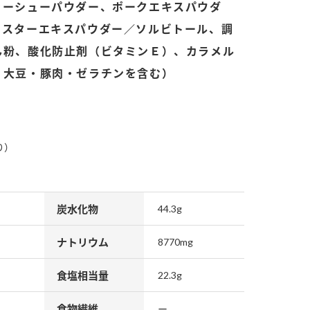
ャーシューパウダー、ポークエキスパウダ
イスターエキスパウダー／ソルビトール、調
ん粉、酸化防止剤（ビタミンＥ）、カラメル
・大豆・豚肉・ゼラチンを含む）
り）
炭水化物
44.3g
ナトリウム
8770mg
食塩相当量
22.3g
食物繊維
ー