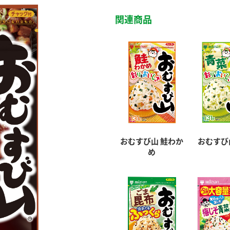
関連商品
おむすび山 鮭わか
おむすび
め