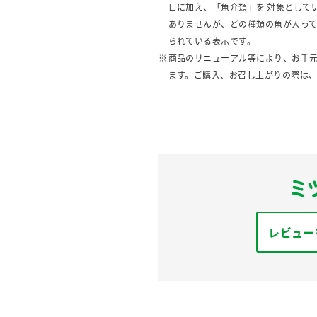
目に加え、「魚介類」を 対象として
ありませんが、どの種類の魚が入っ
られている表示です。
商品のリニューアル等により、お手
ます。ご購入、お召し上がりの際は
レビュー