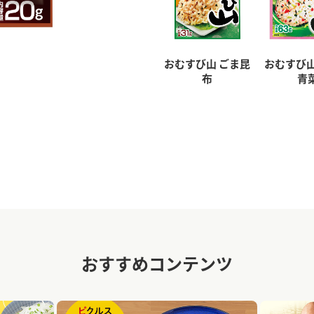
おむすび山 ごま昆
おむすび山
布
青
おすすめコンテンツ