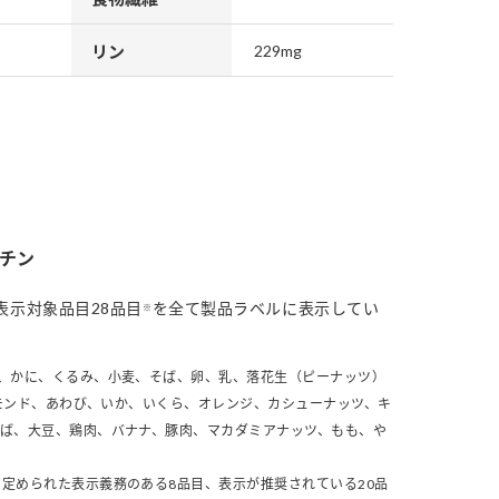
リン
229mg
チン
表示対象品目28品目
を全て製品ラベルに表示してい
※
、かに、くるみ、小麦、そば、卵、乳、落花生（ピーナッツ）
モンド、あわび、いか、いくら、オレンジ、カシューナッツ、キ
さば、大豆、鶏肉、バナナ、豚肉、マカダミアナッツ、もも、や
定められた表示義務のある8品目、表示が推奨されている20品