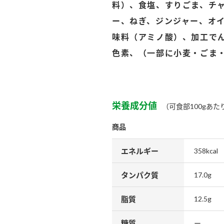
料）、食塩、すりごま、チ
ー、ねぎ、ジンジャー、オ
味料（アミノ酸）、加工で
色素、（一部に小麦・ごま
栄養成分値
（可食部100gあた
商品
エネルギー
358kcal
タンパク質
17.0g
脂質
12.5g
糖質
ー