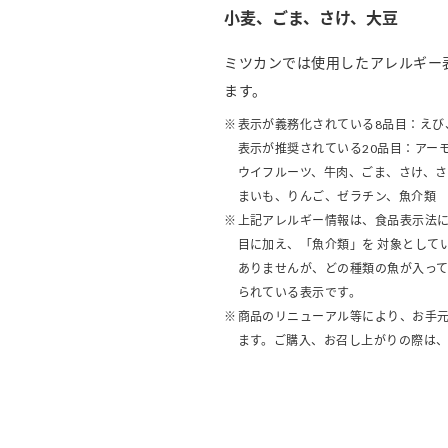
小麦、ごま、さけ、大豆
ミツカンでは使用したアレルギー
ます。
表示が義務化されている8品目：えび
表示が推奨されている20品目：アー
ウイフルーツ、牛肉、ごま、さけ、
まいも、りんご、ゼラチン、魚介類
上記アレルギー情報は、食品表示法に
目に加え、「魚介類」を 対象として
ありませんが、どの種類の魚が入っ
られている表示です。
商品のリニューアル等により、お手
ます。ご購入、お召し上がりの際は