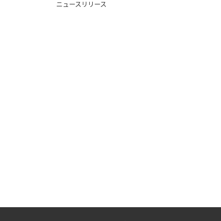
ニュースリリース