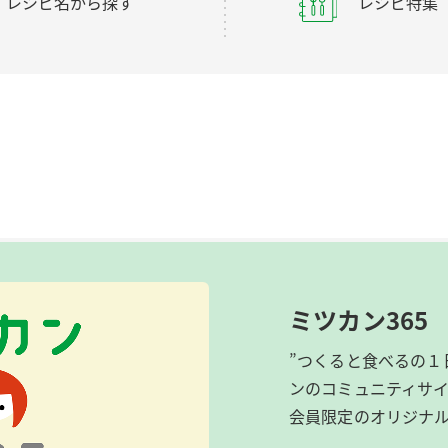
レシピ名から探す
レシピ特集
ミツカン365
”つくると食べるの１
ンのコミュニティサ
会員限定のオリジナ