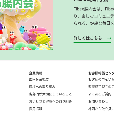
Fibee腸内会は、​F
り、楽しむコミュニテ
られる、健康な毎日
詳しくはこちら
企業情報
お客様相談セン
国内企業概要
お客様の声をい
環境への取り組み
販売終了製品の
各部門が大切にしていること
よくあるご質問
おいしさと健康への取り組み
お問い合わせ
採用情報
地図から取り扱