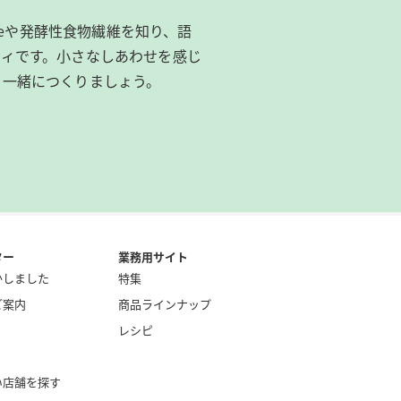
ibeeや発酵性食物繊維を知り、語
ィです。​小さなしあわせを感じ
を一緒につくりましょう。
ター
業務用サイト
かしました
特集
ご案内
商品ラインナップ
レシピ
い店舗を探す