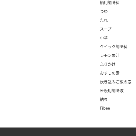
鍋用調味料
つゆ
たれ
スープ
中華
クイック調味料
レモン果汁
ふりかけ
おすしの素
炊き込みご飯の素
米飯用調味液
納豆
Fibee