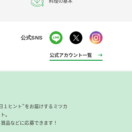
料理の基本
公式SNS
公式アカウント一覧
日１ヒント”をお届けするミツカ
イト。
ル賞品などに応募できます！