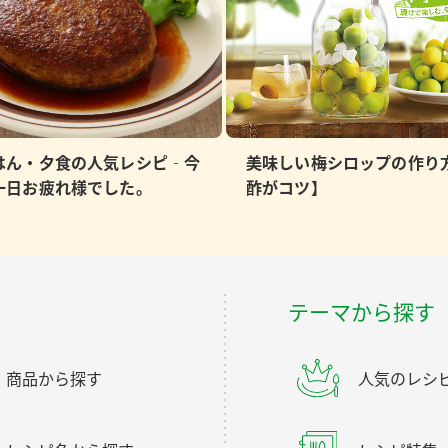
はん・夕食の人気レシピ‐今
美味しい梅シロップの作り
一日お疲れ様でした。
酢がコツ】
テーマから探す
商品から探す
人気のレシ