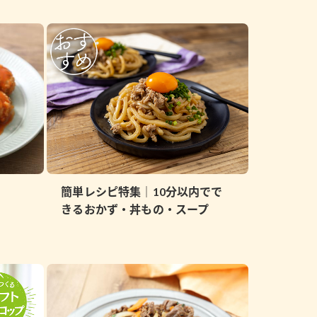
納豆の豆知識
鍋奉行マニュアル
ミツカンのCM
簡単レシピ特集｜10分以内でで
きるおかず・丼もの・スープ