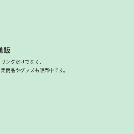
通販
ドリンクだけでなく、
限定商品やグッズも
販売中です。