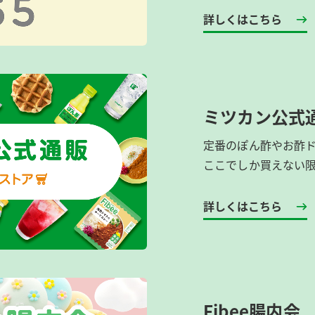
詳しくはこちら
ミツカン公式
定番のぽん酢やお酢
ここでしか買えない
詳しくはこちら
Fibee腸内会