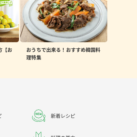
方【お
おうちで出来る！おすすめ韓国料
理特集
ピ
新着レシピ