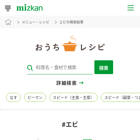
メニュー・レシピ
エビの検索結果
おうちレシピ
おすすめレシピ
レシピ特集
検索
レシピカテゴリ一覧
詳細検索
商品からレシピを探す
なす
ピーマン
スピード（主食・主菜）
スピード（副菜・つ
レシピ名特集
#エビ
商品情報