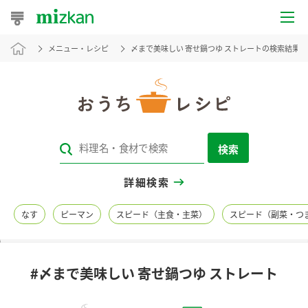
メニュー・レシピ
〆まで美味しい 寄せ鍋つゆ ストレートの検索結果
おうちレシピ
おすすめレシピ
レシピ特集
検索
レシピカテゴリ一覧
詳細検索
商品からレシピを探す
なす
ピーマン
スピード（主食・主菜）
スピード（副菜・つ
レシピ名特集
#〆まで美味しい 寄せ鍋つゆ ストレート
商品情報