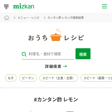
メニュー・レシピ
カンタン酢 レモンの検索結果
おうちレシピ
おすすめレシピ
レシピ特集
検索
レシピカテゴリ一覧
詳細検索
商品からレシピを探す
なす
ピーマン
スピード（主食・主菜）
スピード（副菜・つ
レシピ名特集
#カンタン酢 レモン
商品情報