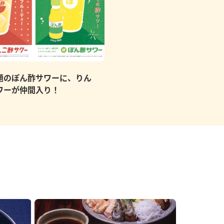
題のぽん酢サワーに、りん
ワーが仲間入り！