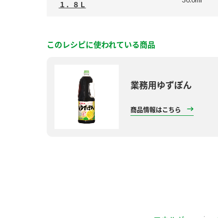
１．８Ｌ
このレシピに使われている商品
業務用ゆずぽん
商品情報はこちら