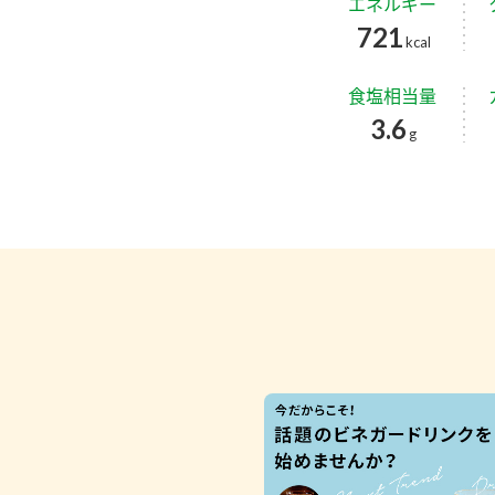
エネルギー
721
kcal
食塩相当量
3.6
g