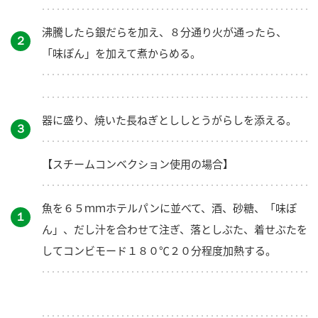
沸騰したら銀だらを加え、８分通り火が通ったら、
２
「味ぽん」を加えて煮からめる。
器に盛り、焼いた長ねぎとししとうがらしを添える。
３
【スチームコンベクション使用の場合】
魚を６５ｍｍホテルパンに並べて、酒、砂糖、「味ぽ
１
ん」、だし汁を合わせて注ぎ、落としぶた、着せぶたを
してコンビモード１８０℃２０分程度加熱する。