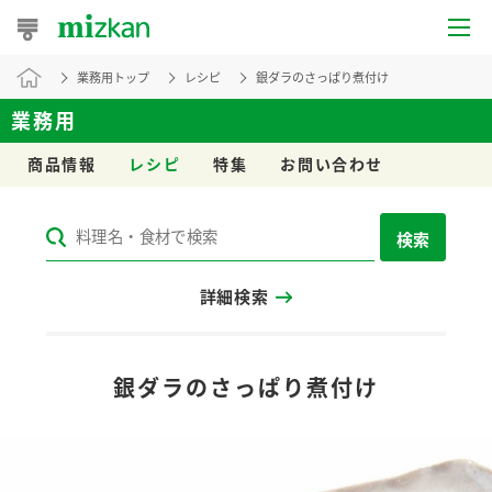
業務用トップ
レシピ
銀ダラのさっぱり煮付け
おうちレシピ
業務用
おすすめレシピ
商品情報
レシピ
特集
お問い合わせ
レシピ特集
検索
レシピカテゴリ一覧
詳細検索
商品からレシピを探す
レシピ名特集
銀ダラのさっぱり煮付け
商品情報