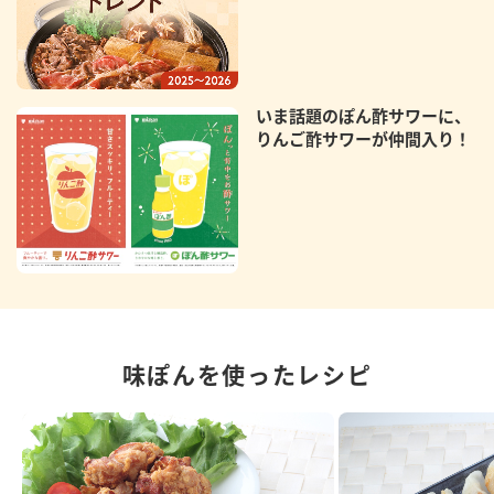
いま話題のぽん酢サワーに、
りんご酢サワーが仲間入り！
味ぽんを使ったレシピ