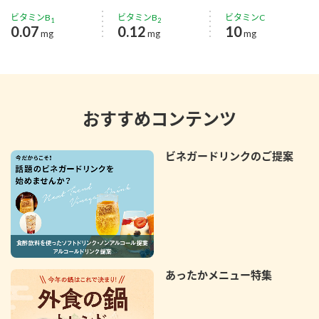
ビタミンB
ビタミンB
ビタミンC
1
2
0.07
0.12
10
mg
mg
mg
おすすめコンテンツ
ビネガードリンクのご提案
あったかメニュー特集