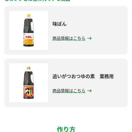
鍋奉行マニュアル
ミツカン公式通販
ミツカンのCM
キッザニア東京「ぽん酢工房」
味ぽん
ロングセラー商品 ＋ おすすめレシピ
人気商品 ＋ おすすめレシピ
商品情報はこちら
検索
追いがつおつゆの素 業務用
業務用サイト
ミツカングループについて
製造所固有記号一覧
商品情報はこちら
作り方