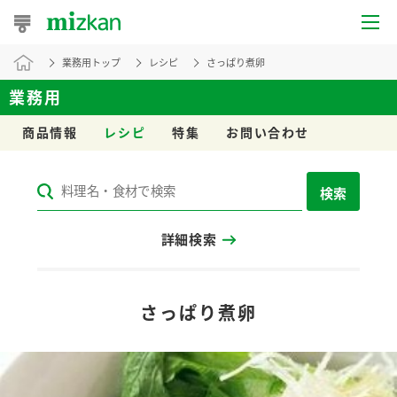
業務用トップ
レシピ
さっぱり煮卵
おうちレシピ
業務用
おすすめレシピ
商品情報
レシピ
特集
お問い合わせ
レシピ特集
検索
レシピカテゴリ一覧
詳細検索
商品からレシピを探す
レシピ名特集
さっぱり煮卵
商品情報