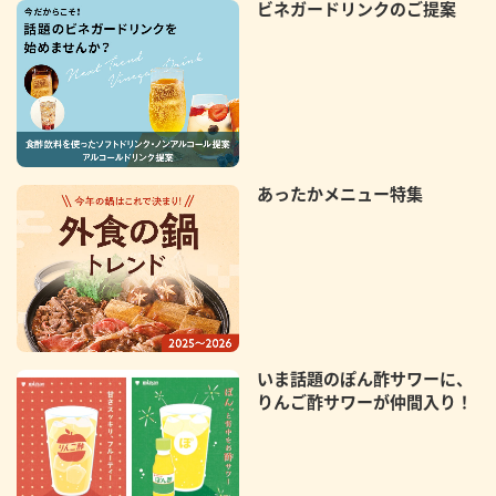
ビネガードリンクのご提案
あったかメニュー特集
いま話題のぽん酢サワーに、
りんご酢サワーが仲間入り！