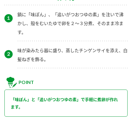
鍋に「味ぽん」、「追いがつおつゆの素」を注いで沸
１
かし、殻をむいたゆで卵を２～３分煮、そのまま冷ま
す。
味が染みたら器に盛り、蒸したチンゲンサイを添え、白
２
髪ねぎを飾る。
POINT
「味ぽん」と「追いがつおつゆの素」で手軽に煮卵が作れ
ます。