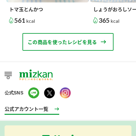
トマ玉とんかつ
しょうがおろしソ
561
365
kcal
kcal
この商品を使ったレシピを見る
公式SNS
公式アカウント一覧