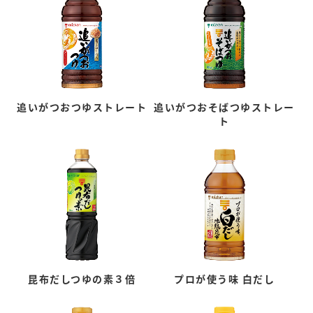
追いがつおつゆストレート
追いがつおそばつゆストレー
ト
昆布だしつゆの素３倍
プロが使う味 白だし