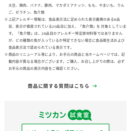
大豆、鶏肉、バナナ、豚肉、マカダミアナッツ、もも、やまいも、りん
ご、ゼラチン、魚介類
上記アレルギー情報は、食品表示法に定められた表示義務のある8品
目、表示が推奨されている20品目に加え、「魚介類」を 対象としていま
す。 「魚介類」は、28品目のアレルギー特定原材料等ではありません
が、どの種類の魚が入っているか特定できない場合に食品衛生法および
食品表示法で認められている表示です。
商品のリニューアル等により、お手元の商品と当ホームページでは、記
載内容が異なる場合がございます。ご購入、お召し上がりの際は、必ず
お手元の商品の表示内容をご確認ください。
商品に関する質問はこちら