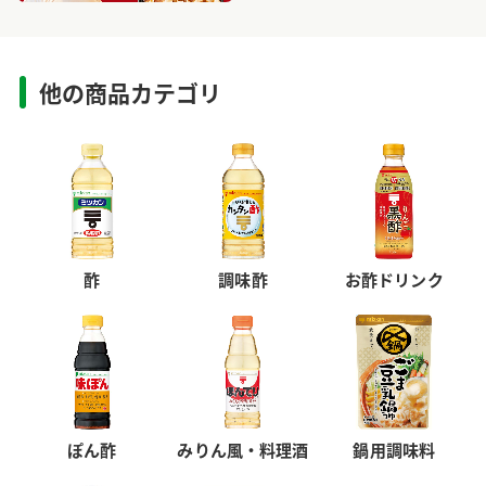
他の商品カテゴリ
酢
調味酢
お酢ドリンク
ぽん酢
みりん風・料理酒
鍋用調味料