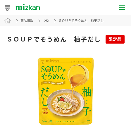
商品情報
つゆ
ＳＯＵＰでそうめん 柚子だし
おうちレシピ
おすすめレシピ
ＳＯＵＰでそうめん 柚子だし
限定品
レシピ特集
レシピカテゴリ一覧
商品からレシピを探す
レシピ名特集
商品情報