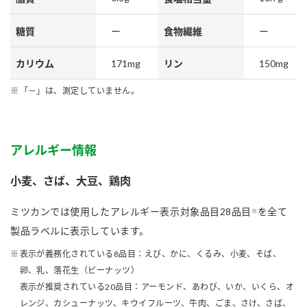
糖質
ー
食物繊維
ー
171mg
150mg
カリウム
リン
「－」は、測定していません。
アレルギー情報
小麦、さば、大豆、鶏肉
ミツカンでは使用したアレルギー表示対象品目28品目
を全て
※
製品ラベルに表示しています。
表示が義務化されている8品目：えび、かに、くるみ、小麦、そば、
卵、乳、落花生（ピーナッツ）
表示が推奨されている20品目：アーモンド、あわび、いか、いくら、オ
レンジ、カシューナッツ、キウイフルーツ、牛肉、ごま、さけ、さば、