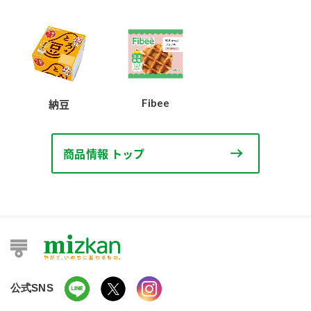
Fibee
納豆
商品情報 トップ
公式SNS