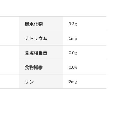
炭水化物
3.3g
ナトリウム
1mg
食塩相当量
0.0g
食物繊維
0.0g
リン
2mg