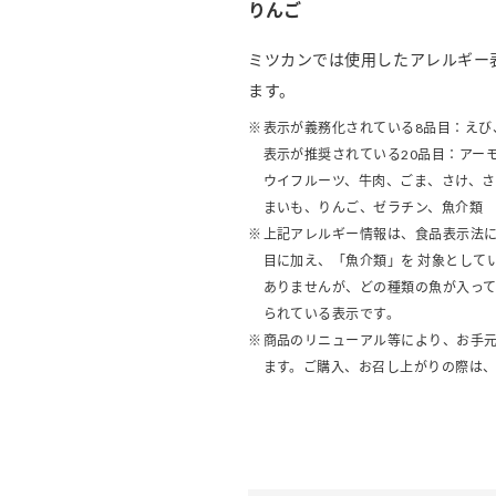
りんご
ミツカンでは使用したアレルギー
ます。
表示が義務化されている8品目：えび
表示が推奨されている20品目：アー
ウイフルーツ、牛肉、ごま、さけ、
まいも、りんご、ゼラチン、魚介類
上記アレルギー情報は、食品表示法に
目に加え、「魚介類」を 対象として
ありませんが、どの種類の魚が入っ
られている表示です。
商品のリニューアル等により、お手
ます。ご購入、お召し上がりの際は