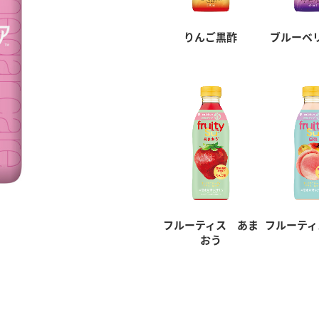
りんご黒酢
ブルーベ
フルーティス あま
フルーティ
おう