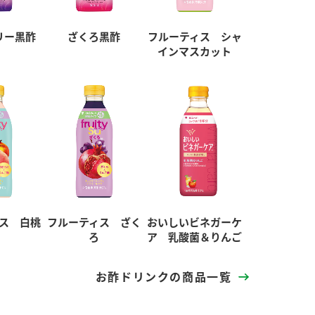
リー黒酢
ざくろ黒酢
フルーティス シャ
インマスカット
ス 白桃
フルーティス ざく
おいしいビネガーケ
ろ
ア 乳酸菌＆りんご
お酢ドリンクの商品一覧