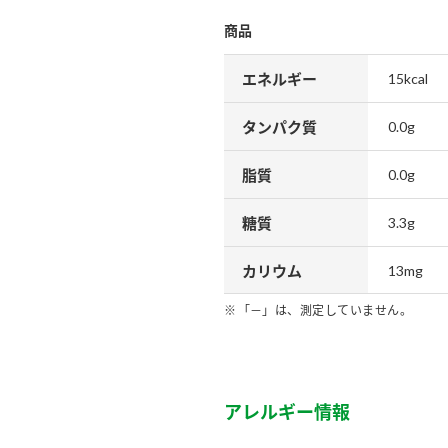
商品
エネルギー
15kcal
タンパク質
0.0g
脂質
0.0g
糖質
3.3g
カリウム
13mg
「－」は、測定していません。
アレルギー情報