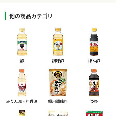
他の商品カテゴリ
酢
調味酢
ぽん酢
みりん風・料理酒
鍋用調味料
つゆ