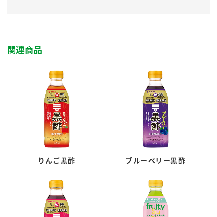
関連商品
りんご黒酢
ブルーベリー黒酢