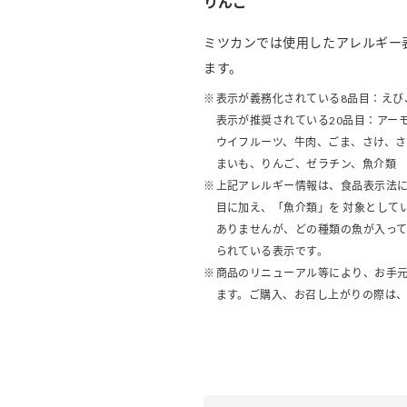
りんご
ミツカンでは使用したアレルギー
ます。
表示が義務化されている8品目：えび
表示が推奨されている20品目：アー
ウイフルーツ、牛肉、ごま、さけ、
まいも、りんご、ゼラチン、魚介類
上記アレルギー情報は、食品表示法に
目に加え、「魚介類」を 対象として
ありませんが、どの種類の魚が入っ
られている表示です。
商品のリニューアル等により、お手
ます。ご購入、お召し上がりの際は