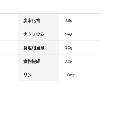
炭水化物
3.8g
ナトリウム
6mg
食塩相当量
0.0g
食物繊維
0.0g
リン
10mg