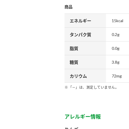
商品
エネルギー
15kcal
タンパク質
0.2g
脂質
0.0g
糖質
3.8g
カリウム
72mg
「－」は、測定していません。
アレルギー情報