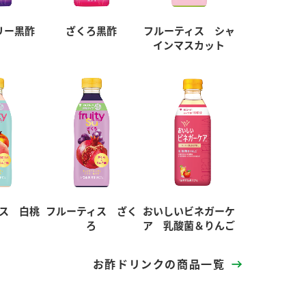
リー黒酢
ざくろ黒酢
フルーティス シャ
インマスカット
ス 白桃
フルーティス ざく
おいしいビネガーケ
ろ
ア 乳酸菌＆りんご
お酢ドリンクの商品一覧