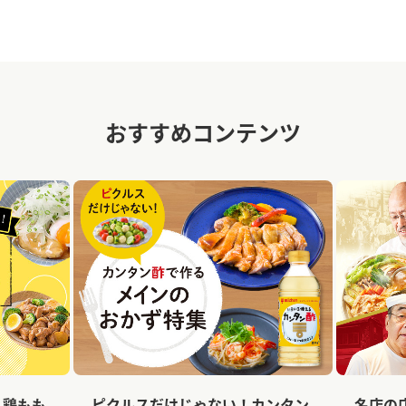
おすすめコンテンツ
、鶏もも
ピクルスだけじゃない！カンタン
名店の