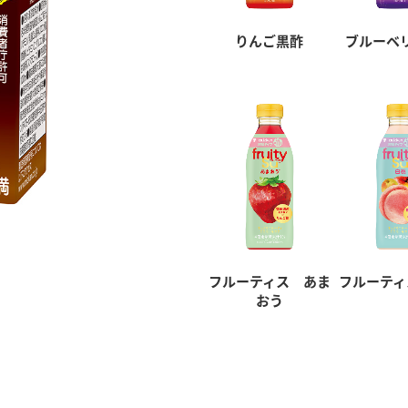
りんご黒酢
ブルーベ
フルーティス あま
フルーティ
おう