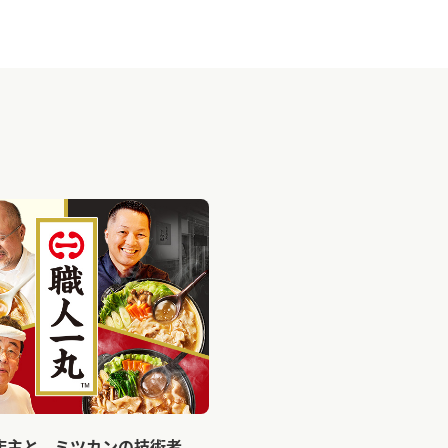
店主と、ミツカンの技術者