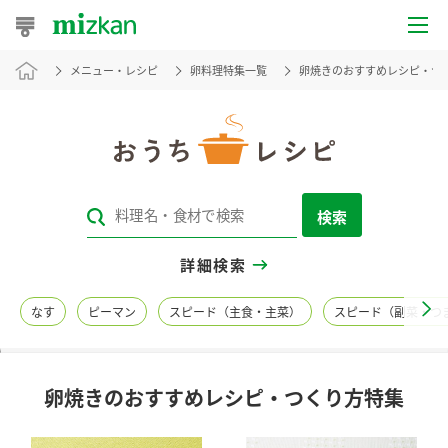
メニュー・レシピ
卵料理特集一覧
卵焼きのおすすめレシピ・つ
おうちレシピ
おすすめレシピ
レシピ特集
検索
レシピカテゴリ一覧
詳細検索
商品からレシピを探す
なす
ピーマン
スピード（主食・主菜）
スピード（副菜・つ
レシピ名特集
卵焼きのおすすめレシピ・つくり方特集
商品情報