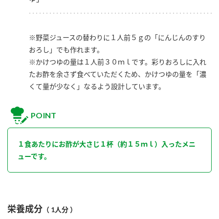
※野菜ジュースの替わりに１人前５ｇの「にんじんのすり
おろし」でも作れます。
※かけつゆの量は１人前３０ｍｌです。彩りおろしに入れ
たお酢を余さず食べていただくため、かけつゆの量を「濃
くて量が少なく」なるよう設計しています。
POINT
１食あたりにお酢が大さじ１杯（約１５ｍｌ）入ったメニ
ューです。
栄養成分
（ 1人分 ）