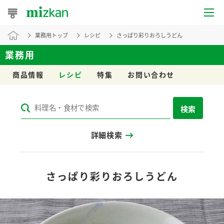
業務用トップ
レシピ
さっぱり彩りおろしうどん
おうちレシピ
業務用
おすすめレシピ
商品情報
レシピ
特集
お問い合わせ
レシピ特集
検索
レシピカテゴリ一覧
詳細検索
商品からレシピを探す
レシピ名特集
さっぱり彩りおろしうどん
商品情報