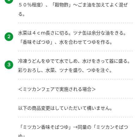
５０％程度）、「穀物酢」～ごま油を加えてよく混ぜ
る。
水菜は４ｃｍ長さに切る。ツナ缶は余分な油をきる。
２
「香味そばつゆ」、水を合わせてつゆを作る。
冷凍うどんをゆでて水でしめ、水けをきって器に盛る。
３
彩りおろし、水菜、ツナを盛り、つゆを注ぐ。
＜ミツカンフェアで実施される場合＞
以下の商品変更はしていただいて構いません。
「ミツカン香味そばつゆ」→同量の「ミツカンそばつ
ゆ」