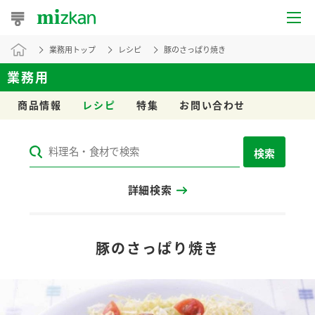
業務用トップ
レシピ
豚のさっぱり焼き
おうちレシピ
業務用
おすすめレシピ
商品情報
レシピ
特集
お問い合わせ
レシピ特集
検索
レシピカテゴリ一覧
詳細検索
商品からレシピを探す
レシピ名特集
豚のさっぱり焼き
商品情報