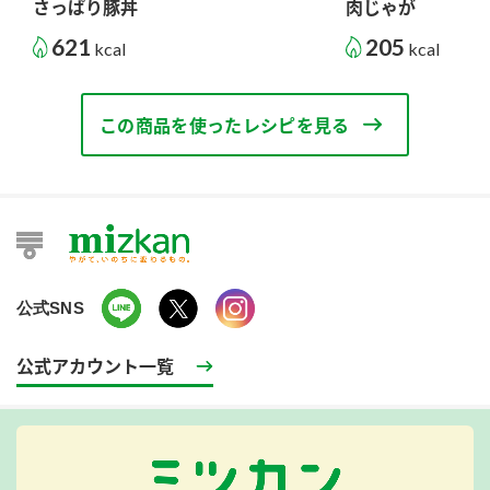
さっぱり豚丼
肉じゃが
621
205
kcal
kcal
この商品を使ったレシピを見る
公式SNS
公式アカウント一覧