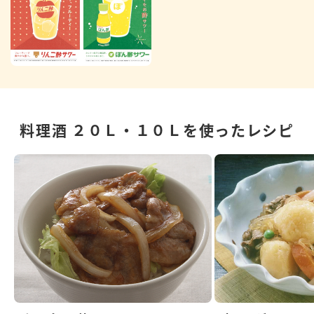
料理酒 ２０Ｌ・１０Ｌを使ったレシピ