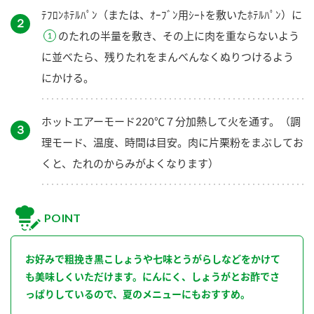
ﾃﾌﾛﾝﾎﾃﾙﾊﾟﾝ（または、ｵｰﾌﾞﾝ用ｼｰﾄを敷いたﾎﾃﾙﾊﾟﾝ）に
２
のたれの半量を敷き、その上に肉を重ならないよう
に並べたら、残りたれをまんべんなくぬりつけるよう
にかける。
ホットエアーモード220℃７分加熱して火を通す。（調
３
理モード、温度、時間は目安。肉に片栗粉をまぶしてお
くと、たれのからみがよくなります）
POINT
お好みで粗挽き黒こしょうや七味とうがらしなどをかけて
も美味しくいただけます。にんにく、しょうがとお酢でさ
っぱりしているので、夏のメニューにもおすすめ。