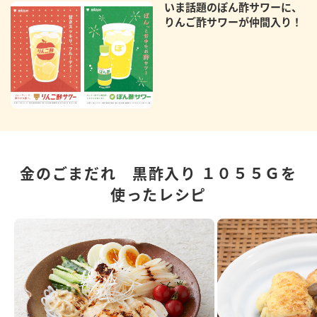
いま話題のぽん酢サワーに、
りんご酢サワーが仲間入り！
金のごまだれ 黒酢入り １０５５Ｇを
使ったレシピ