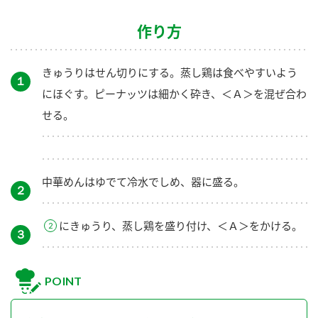
作り方
きゅうりはせん切りにする。蒸し鶏は食べやすいよう
１
にほぐす。ピーナッツは細かく砕き、＜Ａ＞を混ぜ合わ
せる。
中華めんはゆでて冷水でしめ、器に盛る。
２
にきゅうり、蒸し鶏を盛り付け、＜Ａ＞をかける。
３
POINT