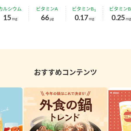
カルシウム
ビタミンA
ビタミンB
ビタミンB
1
15
66
0.17
0.25
mg
μg
mg
m
おすすめコンテンツ