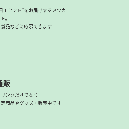
日１ヒント”をお届けするミツカ
イト。
ル賞品などに応募できます！
通販
ドリンクだけでなく、
限定商品やグッズも
販売中です。