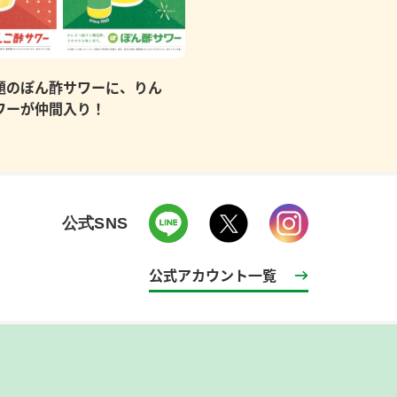
題のぽん酢サワーに、りん
ワーが仲間入り！
公式SNS
公式アカウント一覧