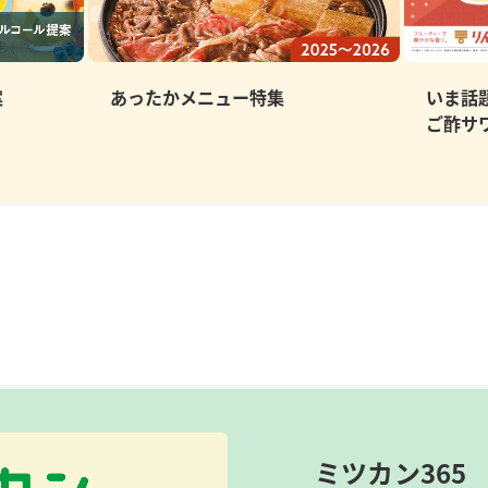
案
あったかメニュー特集
いま話
ご酢サ
ミツカン365