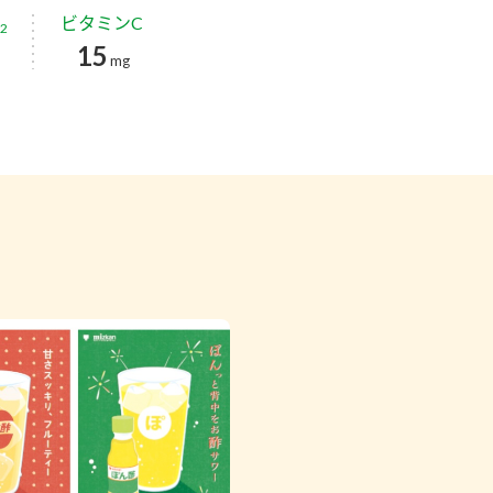
ビタミンC
2
15
g
mg