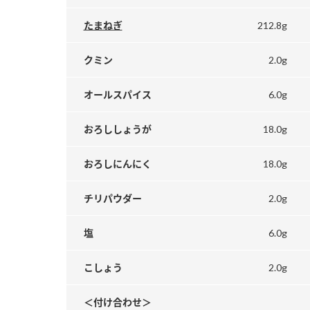
212.8g
たまねぎ
2.0g
クミン
6.0g
オールスパイス
18.0g
おろししょうが
18.0g
おろしにんにく
2.0g
チリパウダー
6.0g
塩
2.0g
こしょう
＜付け合わせ＞