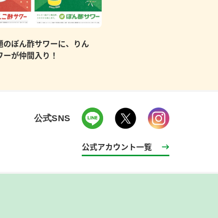
題のぽん酢サワーに、りん
ワーが仲間入り！
公式SNS
公式アカウント一覧