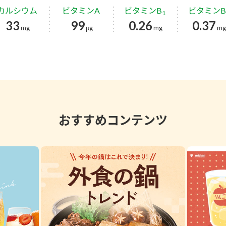
カルシウム
ビタミンA
ビタミンB
ビタミンB
1
33
99
0.26
0.37
mg
μg
mg
m
おすすめコンテンツ