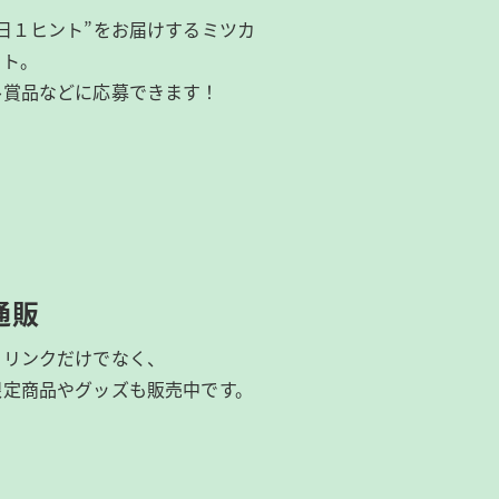
日１ヒント”をお届けするミツカ
イト。
ル賞品などに応募できます！
通販
ドリンクだけでなく、
限定商品やグッズも
販売中です。