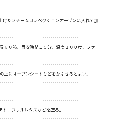
上げたスチームコンベクションオーブンに入れて加
湿６０％、目安時間１５分、温度２００度、ファ
の上にオーブンシートなどをかぶせるとよい。
テト、フリルレタスなどを盛る。