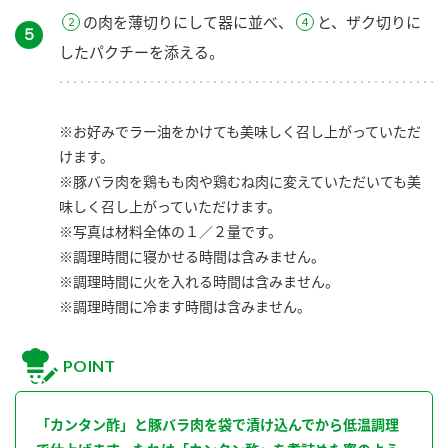
の肉を薄切りにして器に並べ、
と、ザク切りに
５
したパクチーを添える。
※お好みでラー油をかけても美味しく召し上がっていただ
けます。
※豚バラ肉を鶏もも肉や鶏むね肉に変えていただいても美
味しく召し上がっていただけます。
※写真は材料全体の１／２量です。
※調理時間に寝かせる時間は含みません。
※調理時間に火を入れる時間は含みません。
※調理時間に冷ます時間は含みません。
POINT
「カンタン酢」と豚バラ肉を袋で漬け込んでから低温調理