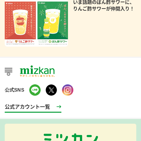
いま話題のぽん酢サワーに、
りんご酢サワーが仲間入り！
公式SNS
公式アカウント一覧