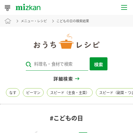
メニュー・レシピ
こどもの日の検索結果
おうちレシピ
おすすめレシピ
レシピ特集
検索
レシピカテゴリ一覧
詳細検索
商品からレシピを探す
なす
ピーマン
スピード（主食・主菜）
スピード（副菜・つ
レシピ名特集
#こどもの日
商品情報