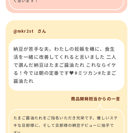
く思います！
さん
@mkr2st
納豆が苦手な夫。わたしの妊娠を機に、食生
活を一緒に改善してくれると言いました 二人
で選んだ納豆はたまご醤油たれ これならイケ
る！今では朝の定番です♥#ミツカン#たまご
醤油たれ
商品開発担当からの一言
たまご醤油たれをご指名いただき光栄です。優しいステ
キな旦那様に、そして旦那様の納豆デビューに拍手で
す!!