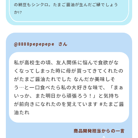
の納豆もシンクロ。たまご醤油が生んだご縁でしょう
か!?
さん
@8888pepepepe
私が高校生の頃、友人関係に悩んで食欲がな
くなってしまった時に母が買ってきてくれたの
がたまご醤油たれでした なんだか美味しそ
う…と一口食べたら私の大好きな味で、「まぁ
いっか、また明日から頑張ろう！」と気持ち
が前向きになれたのを覚えています #たまご醤
油たれ
商品開発担当からの一言