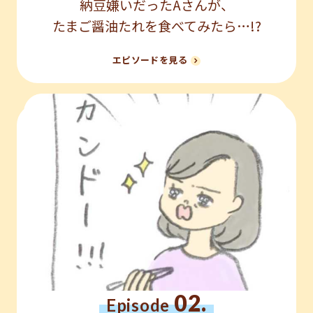
納豆嫌いだったAさんが、
たまご醤油たれを食べてみたら…!?
エピソードを見る
02.
Episode