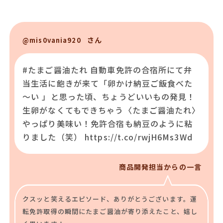
さん
@mis0vania920
#たまご醤油たれ 自動車免許の合宿所にて弁
当生活に飽きが来て「卵かけ納豆ご飯食べた
～い 」と思った頃、ちょうどいいもの発見！
生卵がなくてもできちゃう〈たまご醤油たれ〉
やっぱり美味い！免許合宿も納豆のように粘
りました（笑） https://t.co/rwjH6Ms3Wd
商品開発担当からの一言
クスッと笑えるエピソード、ありがとうございます。運
転免許取得の瞬間にたまご醤油が寄り添えたこと、嬉し