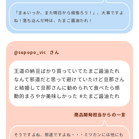
「まぁいっか、また明日から頑張ろう！」、大事ですよ
ね！落ち込んだ時は、たまご醤油たれ！
さん
@supopo_vic
王道の納豆ばかり買っていてたまご醤油たれ
なんて邪道だと思って避けていたけど旦那さん
と結婚して旦那さんに勧められて食べたら感
動的まろやか美味しかった #たまご醤油たれ
商品開発担当からの一言
そうですよね、邪道ですよね・・・ミツカンには他にも