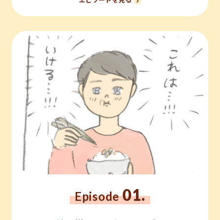
01.
Episode