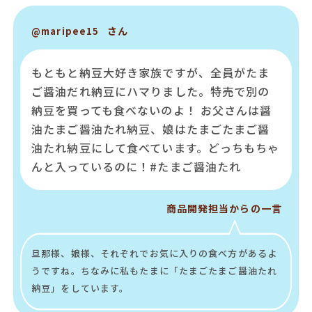
さん
@maripee15
もともと納豆大好き家族ですが、全員がたま
ご醤油だれ納豆にハマりました。特売で別の
納豆を買っても食べないのよ！ お父さんは醤
油たまご醤油たれ納豆、娘はたまごたまご醤
油たれ納豆にして食べています。どっちもちゃ
んと入っているのに！#たまご醤油たれ
商品開発担当からの一言
旦那様、娘様、それぞれでお気に入りの食べ方があるよ
うですね。ちなみに私もたまに「たまごたまご醤油たれ
納豆」をしています。