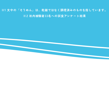
）
※1 文中の「そうめん」は、
乾麺ではなく調理済みのものを指しています。
※2 社内被験者33名への試食アンケート結果
酢を知ろう！
すしラボ
ぽん酢サワー