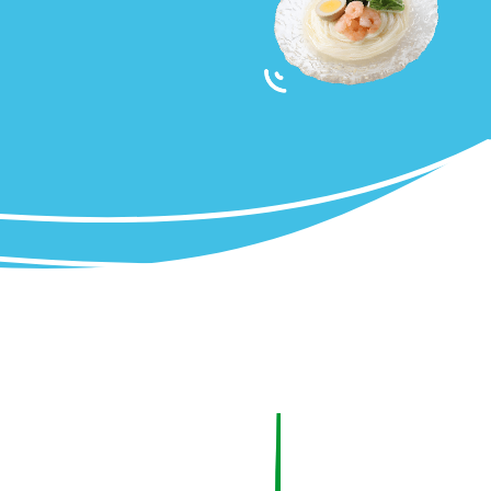
納豆の豆知識
鍋奉行マニュアル
ミツカンのCM