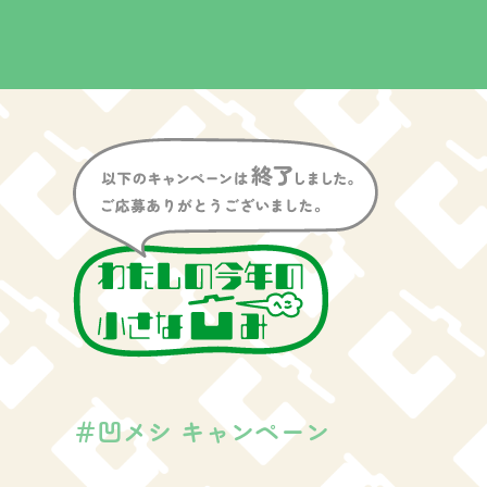
＃凹メシ キャンペーン