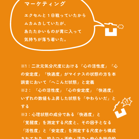
※1：二次元気分尺度における「心の活性度」「心
の安定度」「快適度」がマイナスの状態の方を本
調査において「へこんだ状態」と定義
※2： 「心の活性度」「心の安定度」「快適度」
いずれの数値も上昇した状態を「やわらいだ」と
する
※3：心理状態の成分である「快適度」と
「覚醒度」を測定する尺度と、その因子となる
「活性度」と「安定度」を測定する尺度から構成
されており、抑うつ・不安・活力・安心を総合的