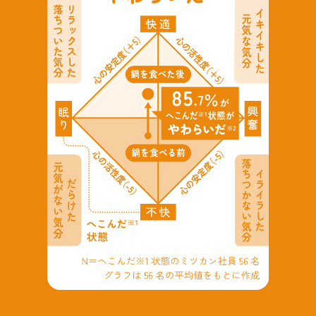
鍋奉行マニュアル
ミツカン公式通販
キッザニア東京「ぽん酢工房」
ミツカンのCM
ロングセラー商品 ＋ おすすめレシピ
人気商品 ＋ おすすめレシピ
検索
業務用サイト
ミツカングループについて
製造所固有記号一覧