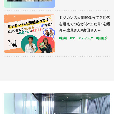
ミツカンの人間関係って？世代
を超えてつながる"ふたり"を紹
介～成見さん×彦田さん～
#新着
#マーケティング
#技術系