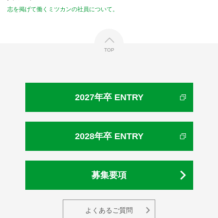
志を掲げて働くミツカンの社員について。
TOP
2027年卒 ENTRY
2028年卒 ENTRY
募集要項
よくあるご質問