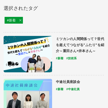
選択されたタグ
#新着
ミツカンの人間関係って？世代
を超えてつながる"ふたり"を紹
介～重田さん×井本さん～
#新着
#技術系
中途社員座談会
#新着
#中途社員