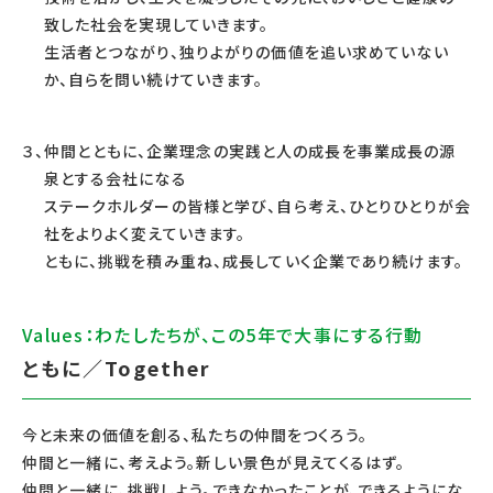
致した社会を実現していきます。
生活者とつながり、独りよがりの価値を追い求めていない
か、自らを問い続けていきます。
３、仲間とともに、企業理念の実践と人の成長を事業成長の源
泉とする会社になる
ステークホルダーの皆様と学び、自ら考え、ひとりひとりが会
社をよりよく変えていきます。
ともに、挑戦を積み重ね、成長していく企業であり続けます。
Values：わたしたちが、この5年で大事にする行動
ともに／Together
今と未来の価値を創る、私たちの仲間をつくろう。
仲間と一緒に、考えよう。新しい景色が見えてくるはず。
仲間と一緒に、挑戦しよう。できなかったことが、できるようにな