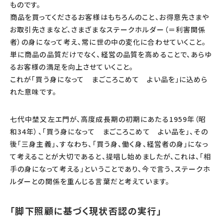
ものです。
商品を買ってくださるお客様はもちろんのこと、お得意先さまや
お取引先さまなど、さまざまなステークホルダー（＝利害関係
者）の身になって考え、常に世の中の変化に合わせていくこと。
単に商品の品質だけでなく、経営の品質を高めることで、あらゆ
るお客様の満足を向上させていくこと。
これが「買う身になって まごころこめて よい品を」に込めら
れた意味です。
七代中埜又左エ門が、高度成長期の初期にあたる1959年（昭
和34年）、「買う身になって まごころこめて よい品を」、その
後「三身主義」、すなわち、「買う身、働く身、経営者の身」になっ
て考えることが大切であると、提唱し始めましたが、これは、「相
手の身になって考える」ということであり、今で言う、ステークホ
ルダーとの関係を重んじる言葉だと考えています。
「脚下照顧に基づく現状否認の実行」