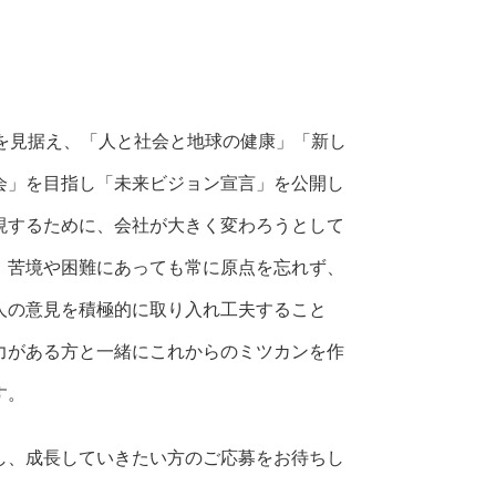
来を見据え、「人と社会と地球の健康」「新し
会」を目指し「未来ビジョン宣言」を公開し
現するために、会社が大きく変わろうとして
、苦境や困難にあっても常に原点を忘れず、
人の意見を積極的に取り入れ工夫すること
力がある方と一緒にこれからのミツカンを作
す。
し、成長していきたい方のご応募をお待ちし