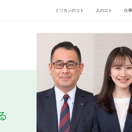
ミツカンのコト
人のコト
仕
る