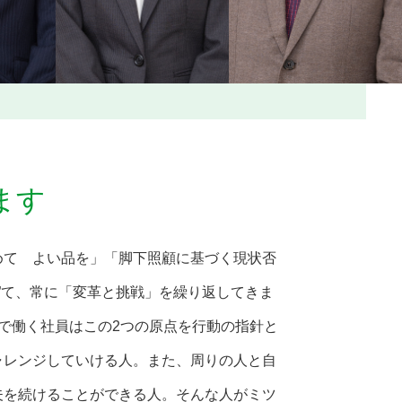
ます
めて よい品を」「脚下照顧に基づく現状否
”て、常に「変革と挑戦」を繰り返してきま
で働く社員はこの2つの原点を行動の指針と
ャレンジしていける人。また、周りの人と自
夫を続けることができる人。そんな人がミツ