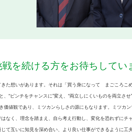
挑戦を続ける方をお待ちしてい
てきた想いがあります。それは「買う身になって まごころこ
と、“ピンチをチャンスに”変え、“両立しにくいものを両立させ
き価値観であり、ミツカンらしさの源にもなります。ミツカン
ではなく、理念を踏まえ、自ら考え行動し、変化を恐れずにチ
通じて互いに知見を深め合い、より良い仕事ができるように工