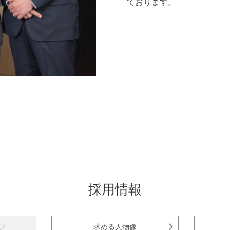
ております。
採用情報
ジ
求める人物像