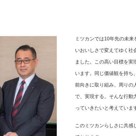
ミツカンでは10年先の未
いおいしさで変えてゆく社
ました。この高い目標を実
います。同じ価値観を持ち
前向きに取り組み、周りの
で、実現する。そんな行動
っていきたいと考えていま
このミツカンらしさに共感