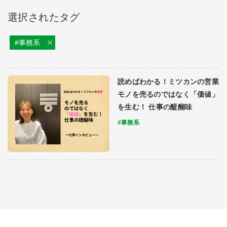
選択されたタグ
#事務系
読めばわかる！ミツカンの営業
モノを売るのではなく「価値」
を生む！ 仕事の醍醐味
#事務系