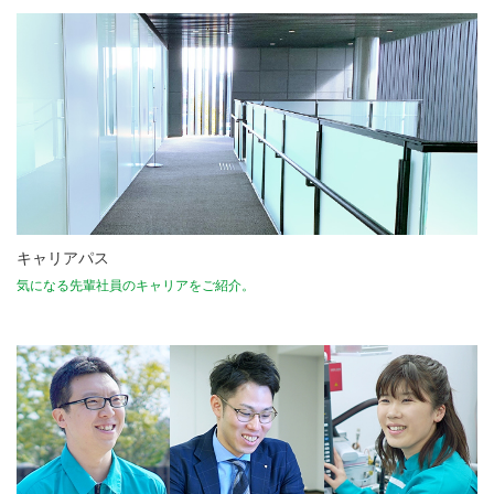
キャリアパス
気になる先輩社員のキャリアをご紹介。