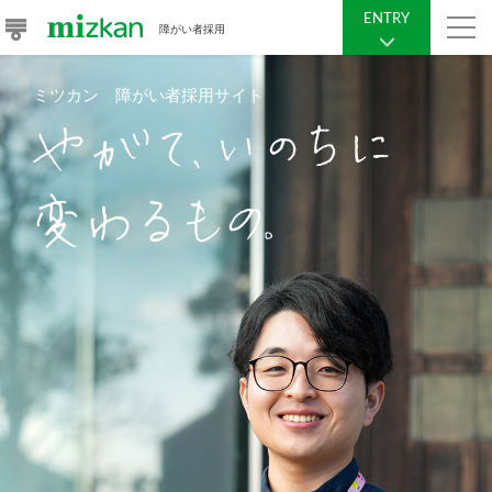
ENTRY
障がい者採用
ミツカン 障がい者採用サイト