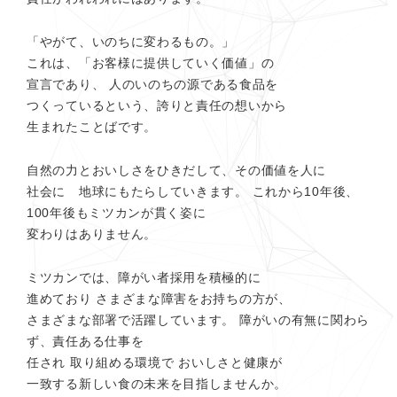
「やがて、いのちに変わるもの。」
これは、「お客様に提供していく価値」の
宣言であり、
人のいのちの源である食品を
つくっているという、誇りと責任の想いから
生まれたことばです。
自然の力とおいしさをひきだして、その価値を人に
社会に 地球にもたらしていきます。
これから10年後、
100年後もミツカンが貫く姿に
変わりはありません。
ミツカンでは、障がい者採用を積極的に
進めており
さまざまな障害をお持ちの方が、
さまざまな部署で活躍しています。
障がいの有無に関わら
ず、責任ある仕事を
任され 取り組める環境で
おいしさと健康が
一致する新しい食の未来を目指しませんか。