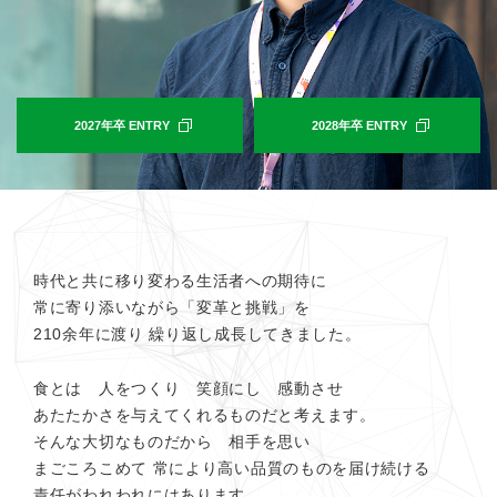
2027年卒 ENTRY
2028年卒 ENTRY
時代と共に移り変わる生活者への期待に
常に寄り添いながら「変革と挑戦」を
210余年に渡り
繰り返し成長してきました。
食とは 人をつくり 笑顔にし 感動させ
あたたかさを与えてくれるものだと考えます。
そんな大切なものだから 相手を思い
まごころこめて
常により高い品質のものを届け続ける
責任がわれわれにはあります。