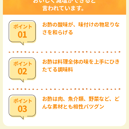
おいしく減塩ができると
言われています。
お酢の酸味が、味付けの
物足りな
さを和らげる
お酢は料理全体の味を
上手にひき
たてる調味料
お酢は肉、魚介類、
野菜など、ど
んな素材とも
相性バツグン