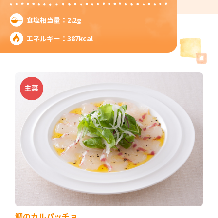
食塩相当量：2.2g
エネルギー：387kcal
鯛のカルパッチョ