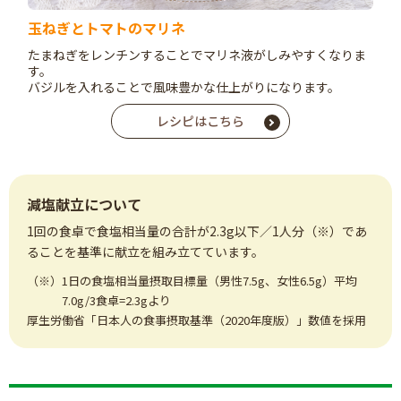
玉ねぎとトマトのマリネ
たまねぎをレンチンすることでマリネ液がしみやすくなりま
す。
バジルを入れることで風味豊かな仕上がりになります。
レシピはこちら
減塩献立について
1回の食卓で食塩相当量の合計が2.3g以下／1人分（※）であ
ることを基準に献立を組み立てています。
（※）1日の食塩相当量摂取目標量（男性7.5g、女性6.5g）平均
7.0g/3食卓=2.3gより
厚生労働省「日本人の食事摂取基準（2020年度版）」数値を採用