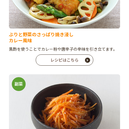
ぶりと野菜のさっぱり焼き浸し
カレー風味
黒酢を使うことでカレー粉や唐辛子の辛味を引き立てます。
レシピはこちら