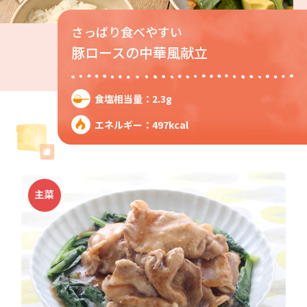
さっぱり食べやすい
豚ロースの中華風献立
食塩相当量：2.3g
エネルギー：497kcal