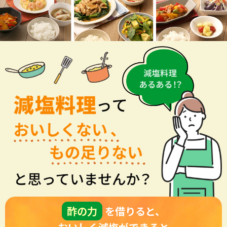
酢の力
を借りると、