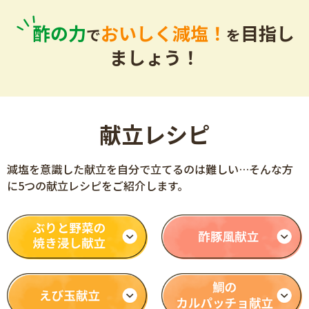
酢の力
おいしく減塩！
目指し
で
を
ましょう！
献立レシピ
減塩を意識した献立を自分で立てるのは難しい…
そんな方
に5つの献立レシピをご紹介します。