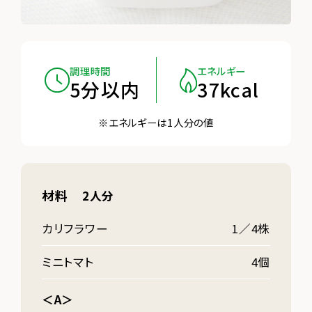
調理時間
エネルギー
5分以内
37kcal
※エネルギーは1人分の値
材料
2人分
カリフラワー
1／4株
ミニトマト
4個
＜A＞