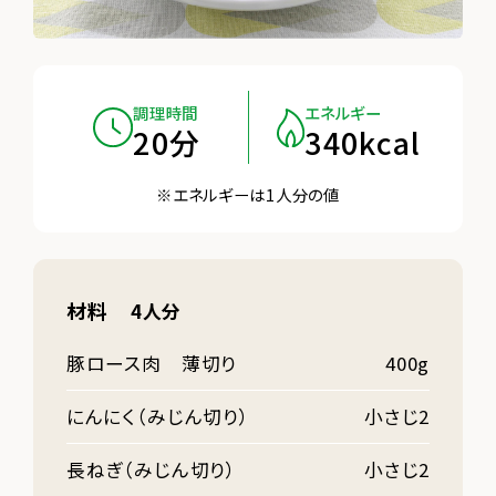
調理時間
エネルギー
20分
340kcal
※エネルギーは1人分の値
材料
4人分
豚ロース肉 薄切り
400g
にんにく（みじん切り）
小さじ2
長ねぎ（みじん切り）
小さじ2