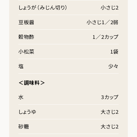
しょうが（みじん切り）
小さじ2
豆板醤
小さじ1／2弱
穀物酢
1／2カップ
小松菜
1袋
塩
少々
＜調味料＞
水
3カップ
しょうゆ
大さじ2
砂糖
大さじ2