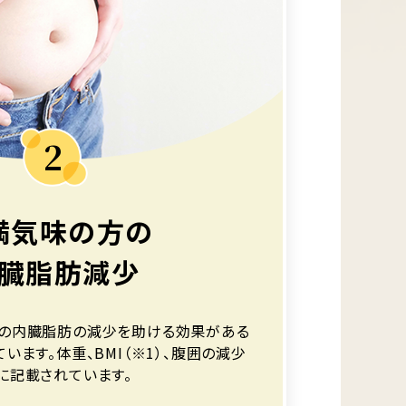
2
満気味の方の
臓脂肪減少
の内臓脂肪の減少を助ける効果がある
います。体重、BMI（※1）、腹囲の減少
に記載されています。