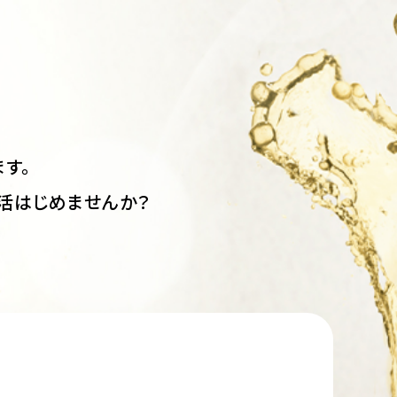
。
す。
活はじめませんか？