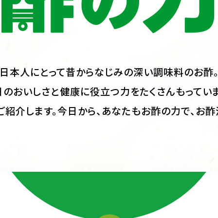
日本人にとって
昔からなじみの深い調味料のお酢
日のおいしさと健康に
役立つ力をたくさんもっていま
ご紹介します。
今日から、あなたもお酢の力で、
お酢