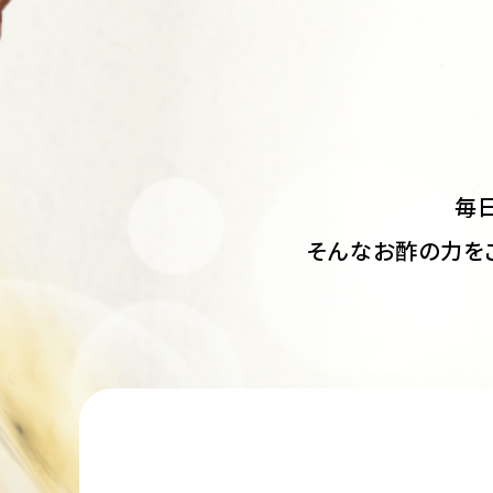
毎
そんなお酢の力を