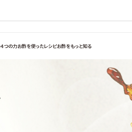
４つの力
お酢を使ったレシピ
お酢をもっと知る