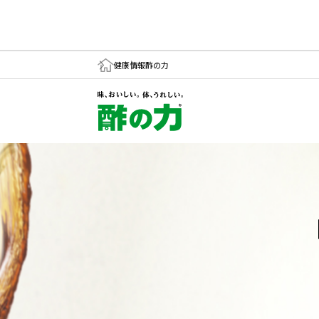
健康情報
酢の力