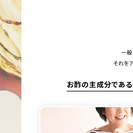
一般
それを
お酢の主成分である