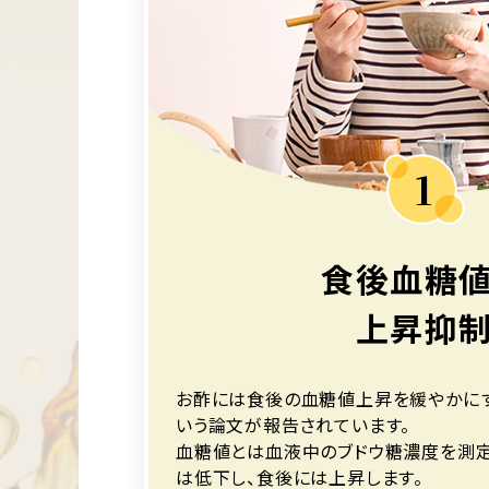
1
食後血糖
上昇抑
お酢には食後の血糖値上昇を緩やかにす
いう論文が報告されています。
血糖値とは血液中のブドウ糖濃度を測定
は低下し、食後には上昇します。