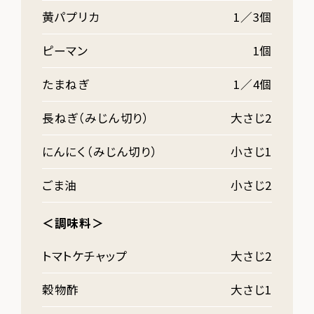
黄パプリカ
1／3個
ピーマン
1個
たまねぎ
1／4個
長ねぎ（みじん切り）
大さじ2
にんにく（みじん切り）
小さじ1
ごま油
小さじ2
＜調味料＞
トマトケチャップ
大さじ2
穀物酢
大さじ1