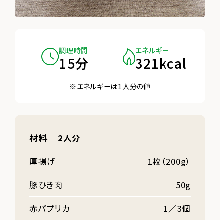
調理時間
エネルギー
15分
321kcal
※エネルギーは1人分の値
材料
2人分
厚揚げ
1枚（200g）
豚ひき肉
50g
赤パプリカ
1／3個