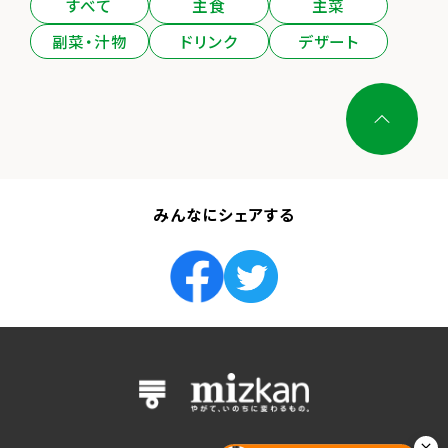
すべて
主食
主菜
副菜・汁物
ドリンク
デザート
みんなにシェアする