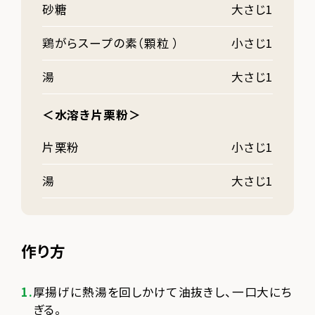
砂糖
大さじ1
鶏がらスープの素（顆粒 ）
小さじ1
湯
大さじ1
＜水溶き片栗粉＞
片栗粉
小さじ1
湯
大さじ1
作り方
厚揚げに熱湯を回しかけて油抜きし、一口大にち
ぎる。