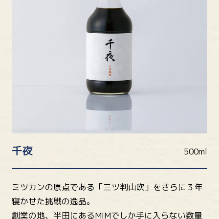
千夜
500ml
ミツカンの原点である「三ツ判山吹」をさらに３年
寝かせた挑戦の逸品。
創業の地、半田にあるMIMでしか手に入らない数量