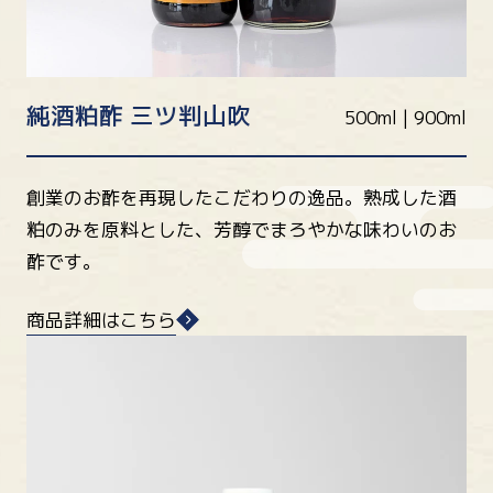
純酒粕酢 三ツ判山吹
500ml | 900ml
創業のお酢を再現したこだわりの逸品。熟成した酒
粕のみを原料とした、芳醇でまろやかな味わいのお
酢です。
商品詳細はこちら