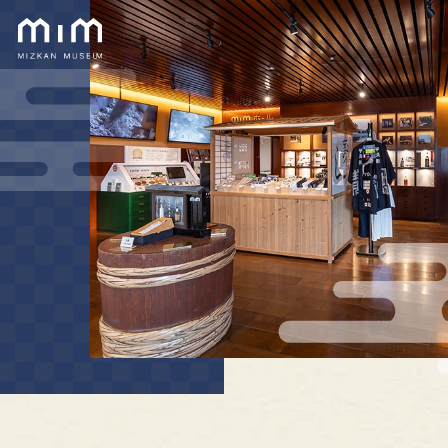
TOP
MIMとは
展示・アトラクション
ショップ
ご利用案内・コース紹介
アクセス
よくあるご質問
イベント情報
アプリダウンロード
今すぐ予約する