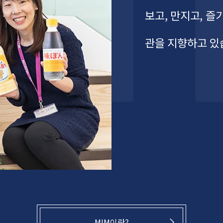
보고, 만지고, 즐
관을 지향하고 있
MIM이란?