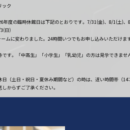
リック
の臨時休館日は下記のとおりです。7/31(金)、8/1(土)、8/
/3(日)
ォームに変わりました。24時間いつでもお申し込みいただけま
限定」枠です。「中高生」「小学生」「乳幼児」の方は見学できませ
日（土日・祝日・夏休み期間など）の時は、遅い時間帯（14:
悪しからずご了承ください。