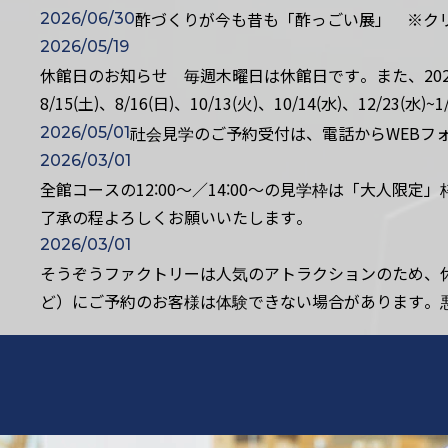
酢づくりが今も昔も「酢っごい展」 ※ク
2026/06/30
2026/05/19
休館日のお知らせ 毎週木曜日は休館日です。また、2026年度
8/15(土)、8/16(日)、10/13(火)、10/14(水)、12/23(水)~1
社会見学のご予約受付は、電話からWEBフ
2026/05/01
2026/03/01
全館コースの12:00～／14:00～の見学枠は「大人
了承の程よろしくお願いいたします。
2026/03/01
そうぞうファクトリーは人気のアトラクションのため、休
ど）にご予約のお客様は体験できない場合があります。