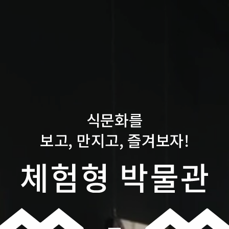
식문화를
보고, 만지고, 즐겨보자!