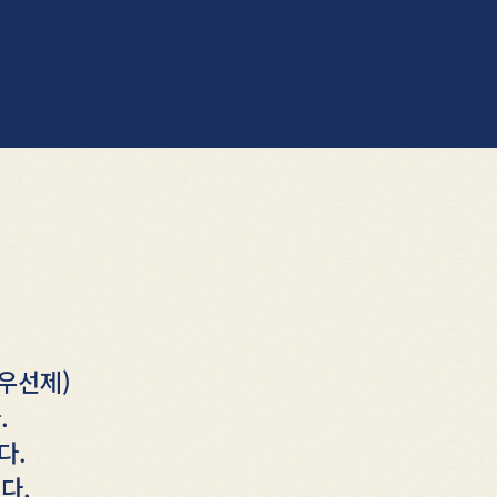
 우선제)
.
다.
다.