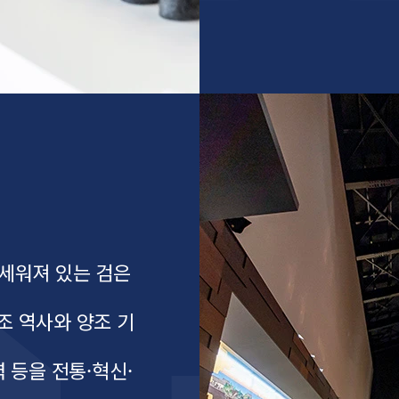
 세워져 있는 검은
조 역사와 양조 기
찾아오시는 길
자주 묻는 질문
 등을 전통·혁신·
이벤트 정보