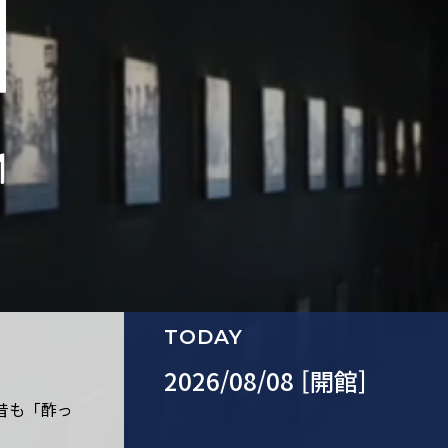
TODAY
2026/08/08 [開館]
昔も「酢っ