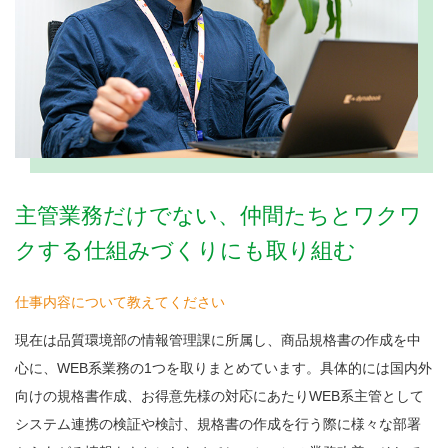
主管業務だけでない、仲間たちとワクワ
クする仕組みづくりにも取り組む
仕事内容について教えてください
現在は品質環境部の情報管理課に所属し、商品規格書の作成を中
心に、WEB系業務の1つを取りまとめています。具体的には国内外
向けの規格書作成、お得意先様の対応にあたりWEB系主管として
システム連携の検証や検討、規格書の作成を行う際に様々な部署