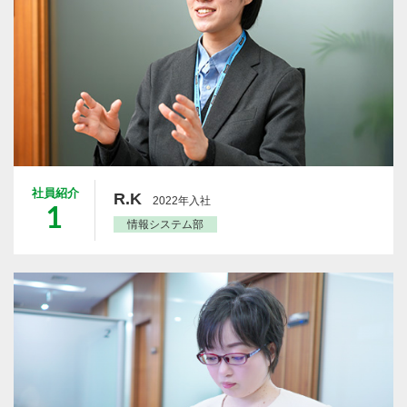
社員紹介
R.K
2022年入社
1
情報システム部