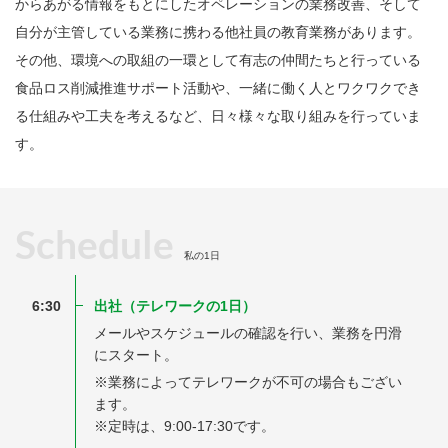
からあがる情報をもとにしたオペレーションの業務改善、そして
自分が主管している業務に携わる他社員の教育業務があります。
その他、環境への取組の一環として有志の仲間たちと行っている
食品ロス削減推進サポート活動や、一緒に働く人とワクワクでき
る仕組みや工夫を考えるなど、日々様々な取り組みを行っていま
す。
Schedule
私の1日
6:30
出社（テレワークの1日）
メールやスケジュールの確認を行い、業務を円滑
にスタート。
※業務によってテレワークが不可の場合もござい
ます。
※定時は、9:00-17:30です。