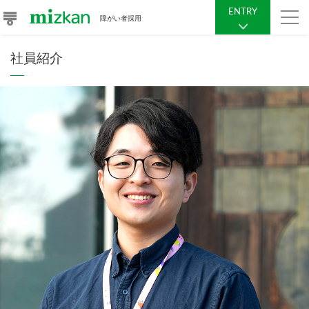
ENTRY
障がい者採用
社員紹介