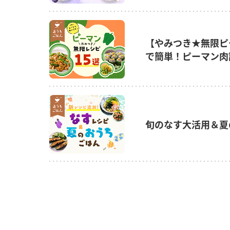
【やみつき★無限ピ
で簡単！ピーマン肉
旬のなす大活用＆夏