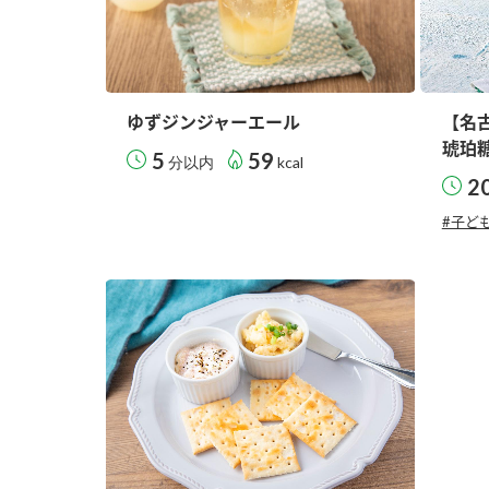
ゆずジンジャーエール
【名
琥珀
5
59
分以内
kcal
2
#子ど