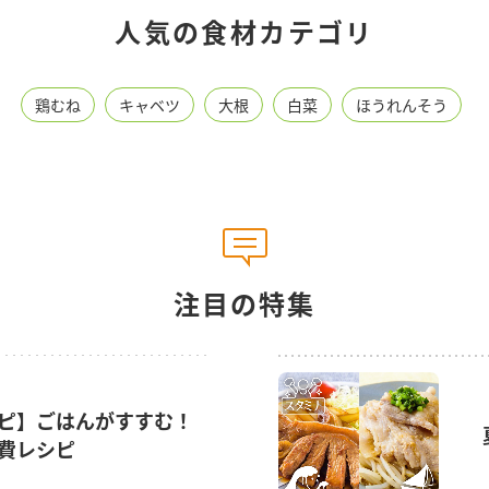
人気の食材カテゴリ
鶏むね
キャベツ
大根
白菜
ほうれんそう
注目の特集
ピ】ごはんがすすむ！
費レシピ