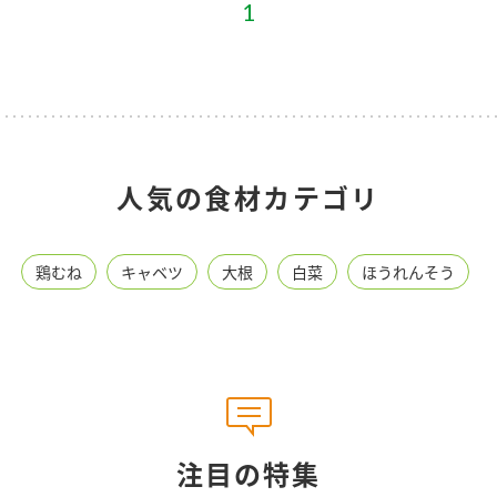
1
人気の食材カテゴリ
鶏むね
キャベツ
大根
白菜
ほうれんそう
注目の特集