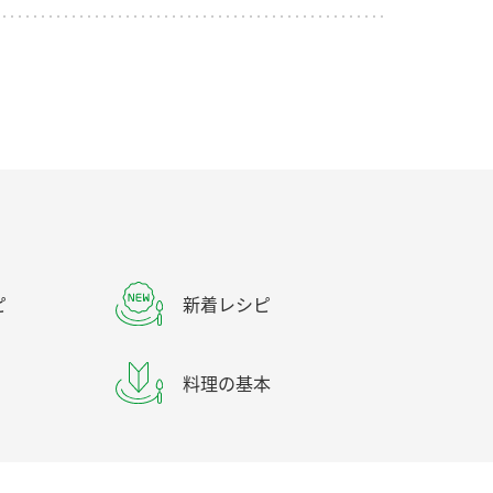
ピ
新着レシピ
料理の基本