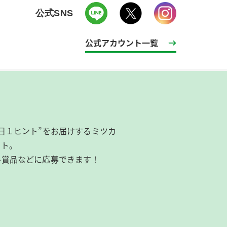
公式SNS
公式アカウント一覧
日１ヒント”をお届けするミツカ
イト。
ル賞品などに応募できます！