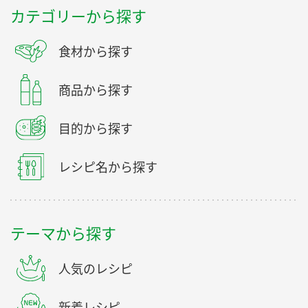
カテゴリーから探す
食材から探す
商品から探す
目的から探す
レシピ名から探す
テーマから探す
人気のレシピ
新着レシピ