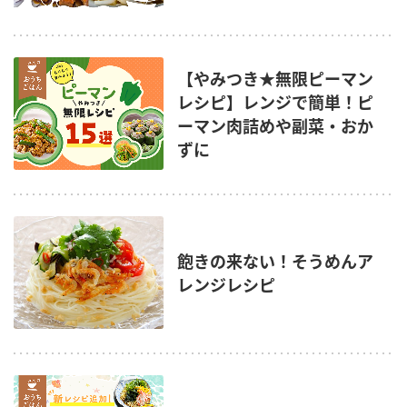
【やみつき★無限ピーマン
レシピ】レンジで簡単！ピ
ーマン肉詰めや副菜・おか
ずに
飽きの来ない！そうめんア
レンジレシピ