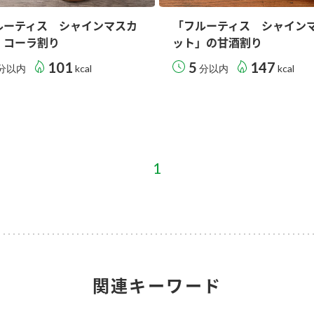
ルーティス シャインマスカ
「フルーティス シャイン
」コーラ割り
ット」の甘酒割り
101
5
147
分以内
kcal
分以内
kcal
1
関連キーワード