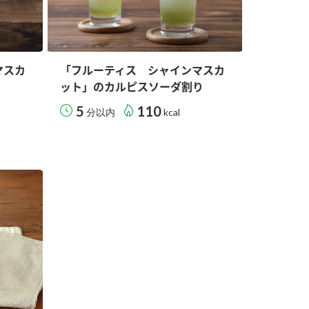
マスカ
「フルーティス シャインマスカ
ット」のカルピスソーダ割り
5
110
分以内
kcal