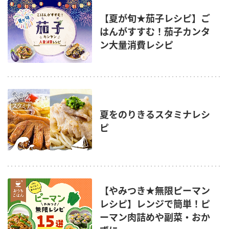
【夏が旬★茄子レシピ】ご
はんがすすむ！茄子カンタ
ン大量消費レシピ
夏をのりきるスタミナレシ
ピ
【やみつき★無限ピーマン
レシピ】レンジで簡単！ピ
ーマン肉詰めや副菜・おか