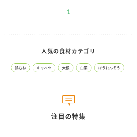
1
人気の食材カテゴリ
鶏むね
キャベツ
大根
白菜
ほうれんそう
注目の特集