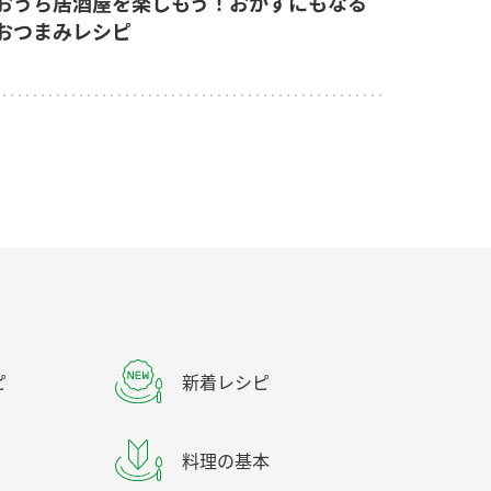
おうち居酒屋を楽しもう！おかずにもなる
おつまみレシピ
ピ
新着レシピ
料理の基本