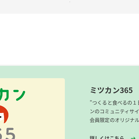
ミツカン365
”つくると食べるの１
ンのコミュニティサ
会員限定のオリジナ
詳しくはこちら