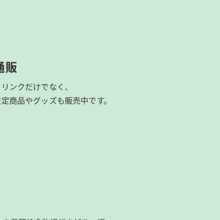
通販
ドリンクだけでなく、
限定商品やグッズも
販売中です。