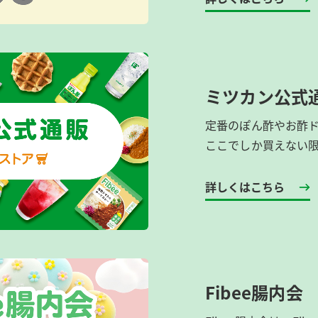
ミツカン公式
定番のぽん酢やお酢
ここでしか買えない
詳しくはこちら
Fibee腸内会