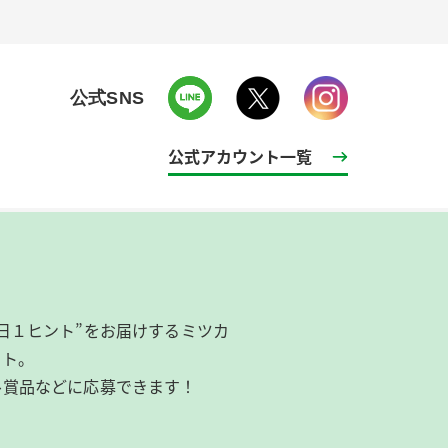
公式SNS
公式アカウント一覧
日１ヒント”をお届けするミツカ
イト。
ル賞品などに応募できます！