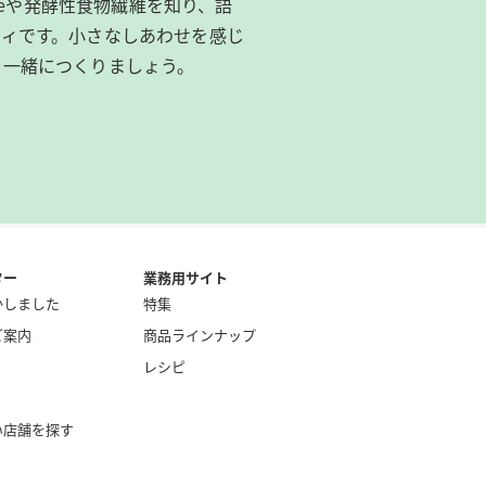
ibeeや発酵性食物繊維を知り、語
ィです。​小さなしあわせを感じ
を一緒につくりましょう。
ター
業務用サイト
かしました
特集
ご案内
商品ラインナップ
レシピ
い店舗を探す