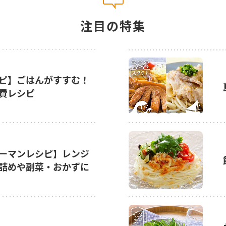
注目の特集
ピ】ごはんがすすむ！
費レシピ
ーマンレシピ】レンジ
詰めや副菜・おかずに