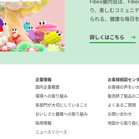
Fibee腸内会は、​F
り、楽しむコミュニテ
られる、健康な毎日
詳しくはこちら
企業情報
お客様相談セン
国内企業概要
お客様の声をい
環境への取り組み
販売終了製品の
各部門が大切にしていること
よくあるご質問
おいしさと健康への取り組み
お問い合わせ
採用情報
地図から取り扱
ニュースリリース