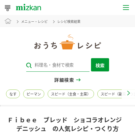
メニュー・レシピ
レシピ検索結果
おうちレシピ
おすすめレシピ
レシピ特集
検索
レシピカテゴリ一覧
詳細検索
商品からレシピを探す
なす
ピーマン
スピード（主食・主菜）
スピード（副菜・つ
レシピ名特集
Ｆｉｂｅｅ ブレッド ショコラオレンジ
商品情報
デニッシュ の人気レシピ・つくり方