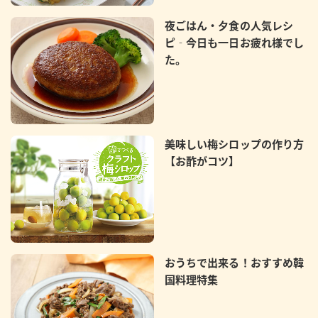
夜ごはん・夕食の人気レシ
ピ‐今日も一日お疲れ様でし
た。
美味しい梅シロップの作り方
【お酢がコツ】
おうちで出来る！おすすめ韓
国料理特集