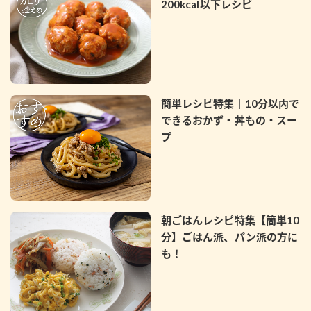
200kcal以下レシピ
簡単レシピ特集｜10分以内で
できるおかず・丼もの・スー
プ
朝ごはんレシピ特集【簡単10
分】ごはん派、パン派の方に
も！