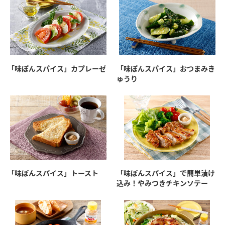
「味ぽんスパイス」カプレーゼ
「味ぽんスパイス」おつまみき
ゅうり
「味ぽんスパイス」トースト
「味ぽんスパイス」で簡単漬け
込み！やみつきチキンソテー