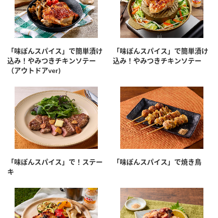
「味ぽんスパイス」で簡単漬け
「味ぽんスパイス」で簡単漬け
込み！やみつきチキンソテー
込み！やみつきチキンソテー
（アウトドアver)
「味ぽんスパイス」で！ステー
「味ぽんスパイス」で焼き鳥
キ