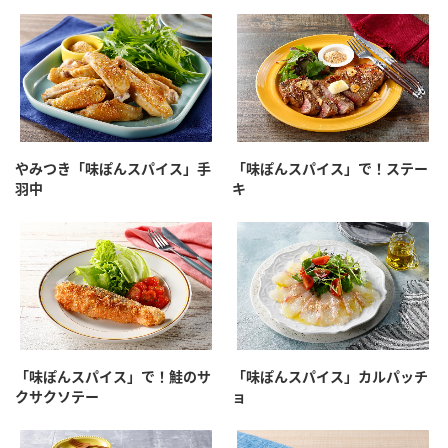
やみつき「味ぽんスパイス」手
「味ぽんスパイス」で！ステー
羽中
キ
「味ぽんスパイス」で！鮭のサ
「味ぽんスパイス」カルパッチ
クサクソテー
ョ