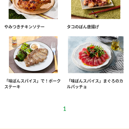
やみつきチキンソテー
タコのぽん唐揚げ
「味ぽんスパイス」で！ポーク
「味ぽんスパイス」まぐろのカ
ステーキ
ルパッチョ