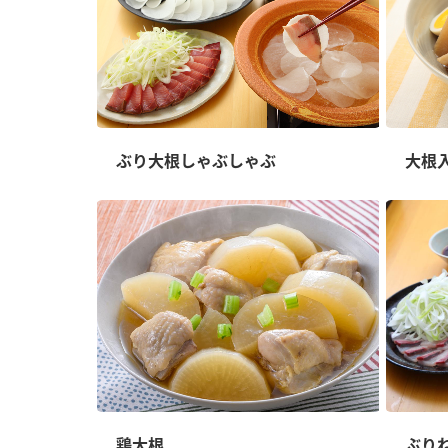
ぶり大根しゃぶしゃぶ
大根
鶏大根
ぶり