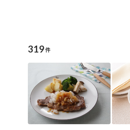
319
件
F