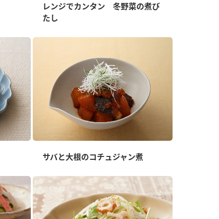
レンジでカンタン 冬野菜の煮び
たし
納豆の豆知識
鍋奉行マニュアル
ミツカンのCM
サバと大根のコチュジャン煮