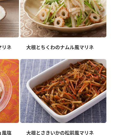
マリネ
大根とちくわのナムル風マリネ
ョ風塩
大根とさきいかの松前風マリネ