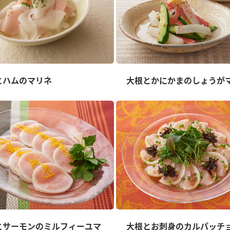
とハムのマリネ
大根とかにかまのしょうが
とサーモンのミルフィーユマ
大根とお刺身のカルパッチ