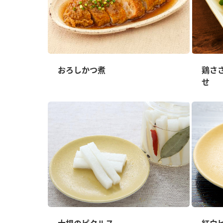
おろしかつ煮
鶏さ
せ