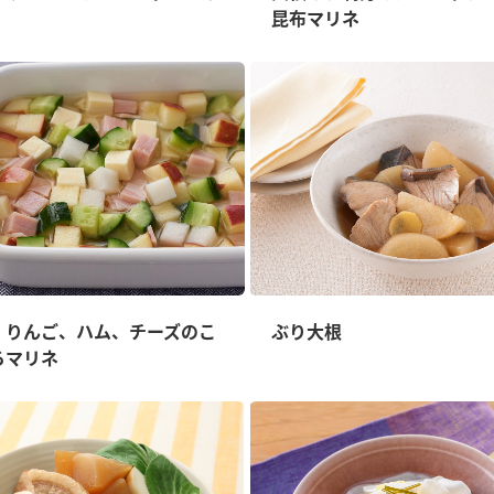
昆布マリネ
、りんご、ハム、チーズのこ
ぶり大根
ろマリネ