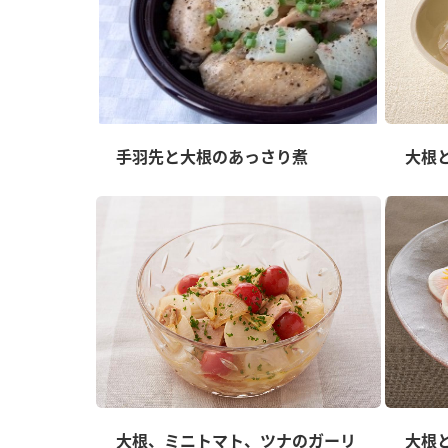
手羽先と大根のあっさり煮
大根
大根、ミニトマト、ツナのガーリ
大根