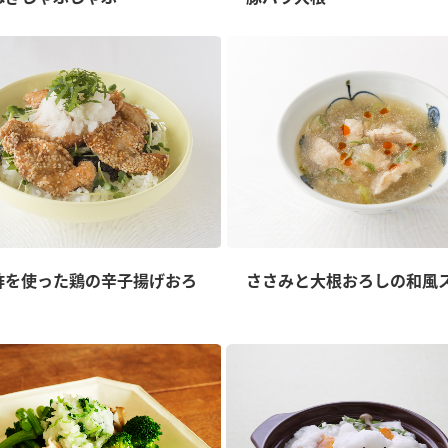
酢を使った鶏の辛子揚げおろ
ささみと大根おろしの和風